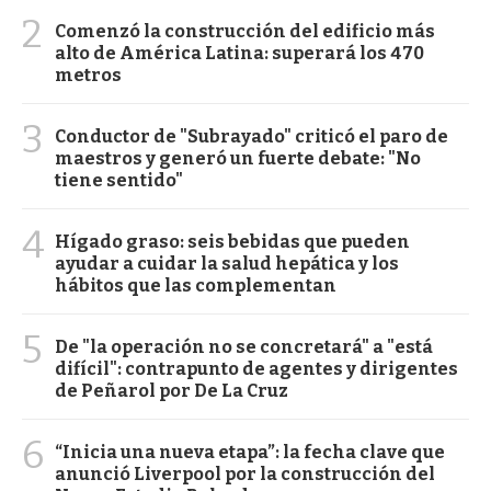
2
Comenzó la construcción del edificio más
alto de América Latina: superará los 470
metros
3
Conductor de "Subrayado" criticó el paro de
maestros y generó un fuerte debate: "No
tiene sentido"
4
Hígado graso: seis bebidas que pueden
ayudar a cuidar la salud hepática y los
hábitos que las complementan
5
De "la operación no se concretará" a "está
difícil": contrapunto de agentes y dirigentes
de Peñarol por De La Cruz
6
“Inicia una nueva etapa”: la fecha clave que
anunció Liverpool por la construcción del