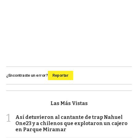
¿Encontraste un error?
Reportar
Las Más Vistas
1
Así detuvieron al cantante de trap Nahuel
One23 y a chilenos que explotaron un cajero
en Parque Miramar