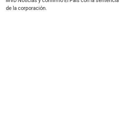
MVD Noticias y confirmó El País con la sentencia
de la corporación.