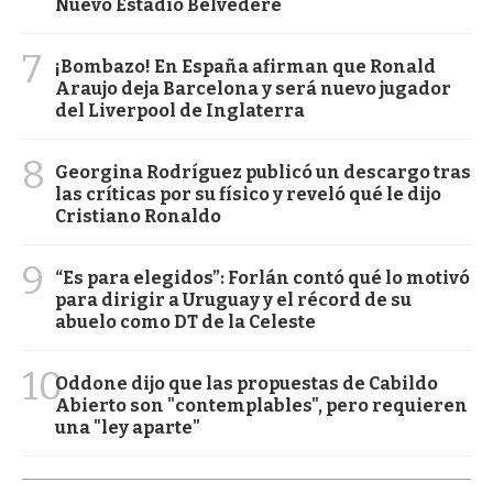
Nuevo Estadio Belvedere
7
¡Bombazo! En España afirman que Ronald
Araujo deja Barcelona y será nuevo jugador
del Liverpool de Inglaterra
8
Georgina Rodríguez publicó un descargo tras
las críticas por su físico y reveló qué le dijo
Cristiano Ronaldo
9
“Es para elegidos”: Forlán contó qué lo motivó
para dirigir a Uruguay y el récord de su
abuelo como DT de la Celeste
10
Oddone dijo que las propuestas de Cabildo
Abierto son "contemplables", pero requieren
una "ley aparte"