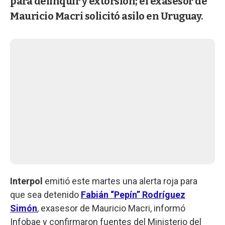
para delinquir y extorsión; el exasesor de
Mauricio Macri solicitó asilo en Uruguay.
Interpol
emitió este martes una alerta roja para
que sea detenido
Fabián “Pepín” Rodríguez
Simón
, exasesor de Mauricio Macri, informó
Infobae y confirmaron fuentes del Ministerio del