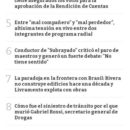
tiene asegurados los votos para la
aprobación de la Rendición de Cuentas
5
Entre "mal compañero" y "mal perdedor",
altísima tensión en vivo entre dos
integrantes de programa radial
6
Conductor de "Subrayado" criticó el paro de
maestros y generó un fuerte debate: "No
tiene sentido"
7
La paradoja en la frontera con Brasil: Rivera
no construye edificios hace una década y
Livramento explota con obras
8
Cómo fue el siniestro de tránsito por el que
murió Gabriel Rossi, secretario general de
Drogas