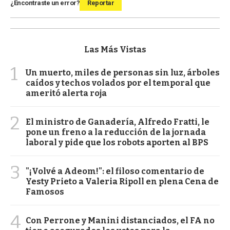
¿Encontraste un error?
Reportar
Las Más Vistas
1
Un muerto, miles de personas sin luz, árboles
caídos y techos volados por el temporal que
ameritó alerta roja
2
El ministro de Ganadería, Alfredo Fratti, le
pone un freno a la reducción de la jornada
laboral y pide que los robots aporten al BPS
3
"¡Volvé a Adeom!": el filoso comentario de
Yesty Prieto a Valeria Ripoll en plena Cena de
Famosos
4
Con Perrone y Manini distanciados, el FA no