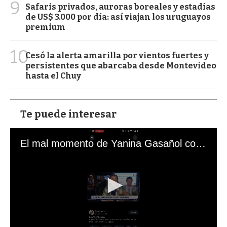
9
Safaris privados, auroras boreales y estadías
de US$ 3.000 por día: así viajan los uruguayos
premium
10
Cesó la alerta amarilla por vientos fuertes y
persistentes que abarcaba desde Montevideo
hasta el Chuy
Te puede interesar
El mal momento de Yanina Gasañol con un hincha argentino en "Subrayado"