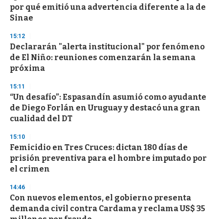
por qué emitió una advertencia diferente a la de
Sinae
15:12
Declararán "alerta institucional" por fenómeno
de El Niño: reuniones comenzarán la semana
próxima
15:11
“Un desafío”: Espasandín asumió como ayudante
de Diego Forlán en Uruguay y destacó una gran
cualidad del DT
15:10
Femicidio en Tres Cruces: dictan 180 días de
prisión preventiva para el hombre imputado por
el crimen
14:46
Con nuevos elementos, el gobierno presenta
demanda civil contra Cardama y reclama US$ 35