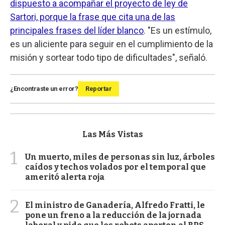
dispuesto a acompañar el proyecto de ley de
Sartori, porque la frase que cita una de las
principales frases del líder blanco
. "Es un estímulo,
es un aliciente para seguir en el cumplimiento de la
misión y sortear todo tipo de dificultades", señaló.
¿Encontraste un error?
Reportar
Las Más Vistas
1
Un muerto, miles de personas sin luz, árboles
caídos y techos volados por el temporal que
ameritó alerta roja
2
El ministro de Ganadería, Alfredo Fratti, le
pone un freno a la reducción de la jornada