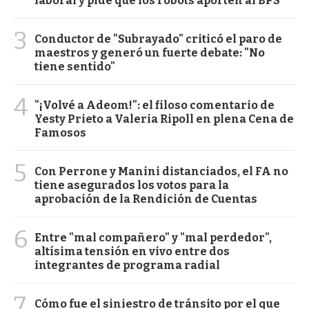
laboral y pide que los robots aporten al BPS
3
Conductor de "Subrayado" criticó el paro de
maestros y generó un fuerte debate: "No
tiene sentido"
4
"¡Volvé a Adeom!": el filoso comentario de
Yesty Prieto a Valeria Ripoll en plena Cena de
Famosos
5
Con Perrone y Manini distanciados, el FA no
tiene asegurados los votos para la
aprobación de la Rendición de Cuentas
6
Entre "mal compañero" y "mal perdedor",
altísima tensión en vivo entre dos
integrantes de programa radial
7
Cómo fue el siniestro de tránsito por el que