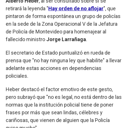
Alberto Heber
, al ser consultado sobre si se
retirará la leyenda "
Hay orden de no aflojar
", que
pintaron de forma espontánea un grupo de policías
en la sede de la Zona Operacional V de la Jefatura
de Policía de Montevideo para homenajear al
fallecido ministro
Jorge Larrañaga
.
El secretario de Estado puntualizó en rueda de
prensa que "no hay ninguna ley que habilite" a llevar
adelante estas acciones en dependencias
policiales.
Heber destacó el factor emotivo de este gesto,
pero subrayó que "no es legal, no está dentro de las
normas que la institución policial tiene de poner
frases por más que sean lindas, célebres y
cariñosas, que vienen de alguien que la Policía
quiso mucho".