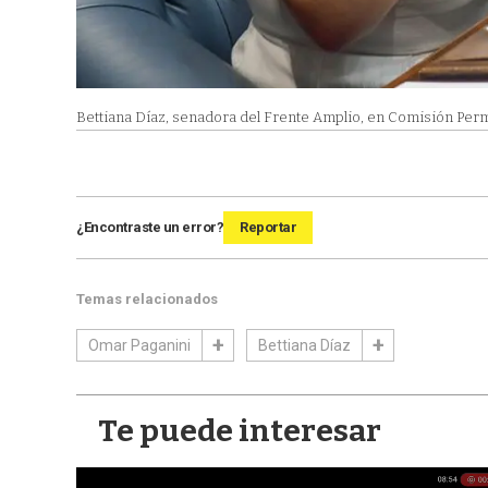
Bettiana Díaz, senadora del Frente Amplio, en Comisión Per
¿Encontraste un error?
Reportar
Temas relacionados
Omar Paganini
Bettiana Díaz
Te puede interesar