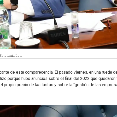
 Estefanía Leal
cante de esta comparecencia. El pasado viernes, en una rueda d
alizó porque hubo anuncios sobre el final del 2022 que quedaron 
el propio precio de las tarifas y sobre la “gestión de las empres