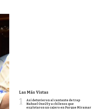
Las Más Vistas
1
Así detuvieron al cantante de trap
Nahuel One23 y a chilenos que
explotaron un cajero en Parque Miramar