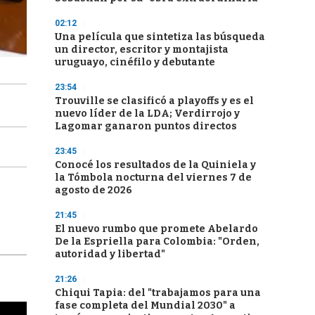
02:12
Una película que sintetiza las búsqueda
un director, escritor y montajista
uruguayo, cinéfilo y debutante
23:54
Trouville se clasificó a playoffs y es el
nuevo líder de la LDA; Verdirrojo y
Lagomar ganaron puntos directos
23:45
Conocé los resultados de la Quiniela y
la Tómbola nocturna del viernes 7 de
agosto de 2026
21:45
El nuevo rumbo que promete Abelardo
De la Espriella para Colombia: "Orden,
autoridad y libertad"
21:26
Chiqui Tapia: del "trabajamos para una
fase completa del Mundial 2030" a