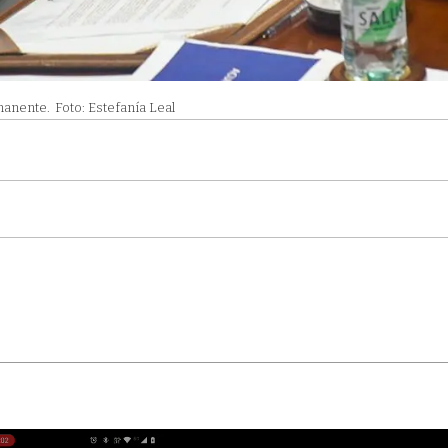
manente.
Foto: Estefanía Leal