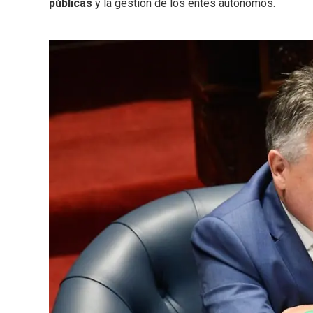
públicas
y la gestión de los entes autónomos.