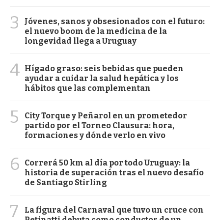
3
Jóvenes, sanos y obsesionados con el futuro:
el nuevo boom de la medicina de la
longevidad llega a Uruguay
4
Hígado graso: seis bebidas que pueden
ayudar a cuidar la salud hepática y los
hábitos que las complementan
5
City Torque y Peñarol en un prometedor
partido por el Torneo Clausura: hora,
formaciones y dónde verlo en vivo
6
Correrá 50 km al día por todo Uruguay: la
historia de superación tras el nuevo desafío
de Santiago Stirling
7
La figura del Carnaval que tuvo un cruce con
Petinatti debuta como conductor de un