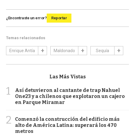
¿Encontraste un error?
Reportar
Temas relacionados
Enrique Antía
Maldonado
Sequía
Las Más Vistas
1
Así detuvieron al cantante de trap Nahuel
One23 y a chilenos que explotaron un cajero
en Parque Miramar
2
Comenzó la construcción del edificio más
alto de América Latina: superará los 470
metros