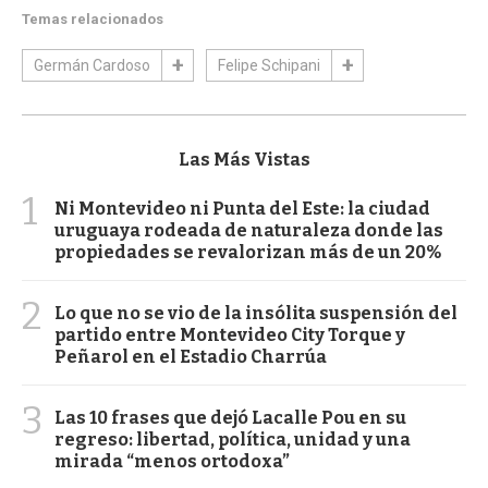
Temas relacionados
Germán Cardoso
Felipe Schipani
Las Más Vistas
1
Ni Montevideo ni Punta del Este: la ciudad
uruguaya rodeada de naturaleza donde las
propiedades se revalorizan más de un 20%
2
Lo que no se vio de la insólita suspensión del
partido entre Montevideo City Torque y
Peñarol en el Estadio Charrúa
3
Las 10 frases que dejó Lacalle Pou en su
regreso: libertad, política, unidad y una
mirada “menos ortodoxa”