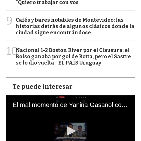
"Quiero trabajar con vos"
9
Cafés y bares notables de Montevideo: las
historias detrás de algunos clásicos donde la
ciudad sigue encontrándose
10
Nacional 1-2 Boston River por el Clausura: el
Bolso ganaba por gol de Botta, pero el Sastre
se lo dio vuelta - EL PAÍS Uruguay
Te puede interesar
El mal momento de Yanina Gasañol con un hincha argentino en "Subrayado"