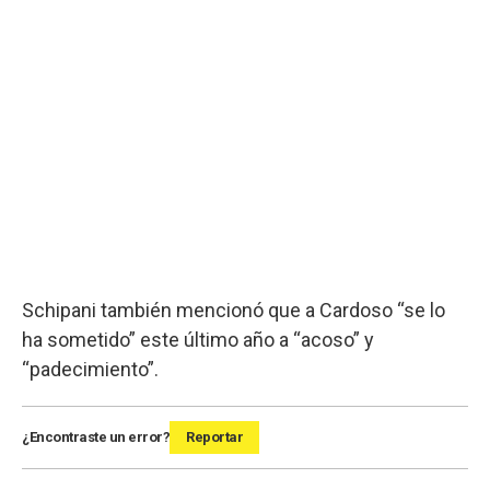
Schipani también mencionó que a Cardoso “se lo
ha sometido” este último año a “acoso” y
“padecimiento”.
¿Encontraste un error?
Reportar