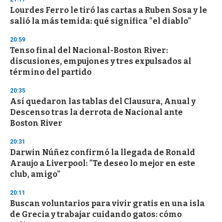
Lourdes Ferro le tiró las cartas a Ruben Sosa y le
salió la más temida: qué significa "el diablo"
20:59
Tenso final del Nacional-Boston River:
discusiones, empujones y tres expulsados al
término del partido
20:35
Así quedaron las tablas del Clausura, Anual y
Descenso tras la derrota de Nacional ante
Boston River
20:31
Darwin Núñez confirmó la llegada de Ronald
Araujo a Liverpool: "Te deseo lo mejor en este
club, amigo"
20:11
Buscan voluntarios para vivir gratis en una isla
de Grecia y trabajar cuidando gatos: cómo