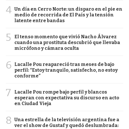
4
Un día en Cerro Norte: un disparo en el pie en
medio de recorrida de El País y la tensión
latente entre bandas
5
El tenso momento que vivió Nacho Álvarez
cuando una prostituta descubrió que llevaba
micrófono y cámara oculta
6
Lacalle Pou reapareció tras meses de bajo
perfil: “Estoy tranquilo, satisfecho, no estoy
conforme”
7
Lacalle Pou rompe bajo perfil y blancos
esperan con expectativa su discurso en acto
en Ciudad Vieja
8
Una estrella de la televisión argentina fue a
ver el show de Gustaf y quedó deslumbrada: