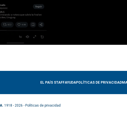
EL PAÍS STAFF
AYUDA
POLÍTICAS DE PRIVACIDAD
MA
A.
1918 - 2026 -
Políticas de privacidad