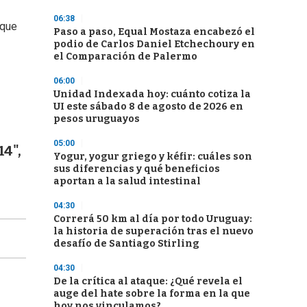
06:38
 que
Paso a paso, Equal Mostaza encabezó el
podio de Carlos Daniel Etchechoury en
el Comparación de Palermo
06:00
Unidad Indexada hoy: cuánto cotiza la
UI este sábado 8 de agosto de 2026 en
pesos uruguayos
05:00
14",
Yogur, yogur griego y kéfir: cuáles son
sus diferencias y qué beneficios
aportan a la salud intestinal
04:30
Correrá 50 km al día por todo Uruguay:
la historia de superación tras el nuevo
desafío de Santiago Stirling
04:30
De la crítica al ataque: ¿Qué revela el
auge del hate sobre la forma en la que
hoy nos vinculamos?