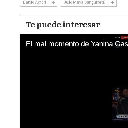
Danilo Astori
Julio María Sanguinetti
Te puede interesar