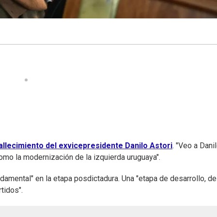
allecimiento del exvicepresidente Danilo Astori
. "Veo a Dani
omo la modernización de la izquierda uruguaya".
ndamental" en la etapa posdictadura. Una "etapa de desarrollo, de
tidos".