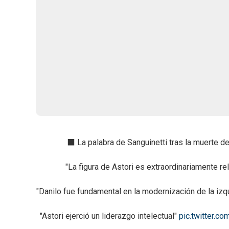
⬛ La palabra de Sanguinetti tras la muerte de
"La figura de Astori es extraordinariamente re
"Danilo fue fundamental en la modernización de la izq
"Astori ejerció un liderazgo intelectual"
pic.twitter.