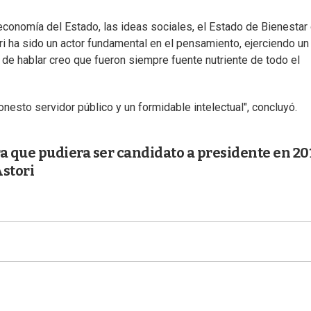
a economía del Estado, las ideas sociales, el Estado de Bienestar
i ha sido un actor fundamental en el pensamiento, ejerciendo un
de hablar creo que fueron siempre fuente nutriente de todo el
onesto servidor público y un formidable intelectual", concluyó.
a que pudiera ser candidato a presidente en 20
Astori