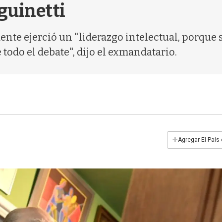
guinetti
ente ejerció un "liderazgo intelectual, porque 
todo el debate", dijo el exmandatario.
+
Agregar El País