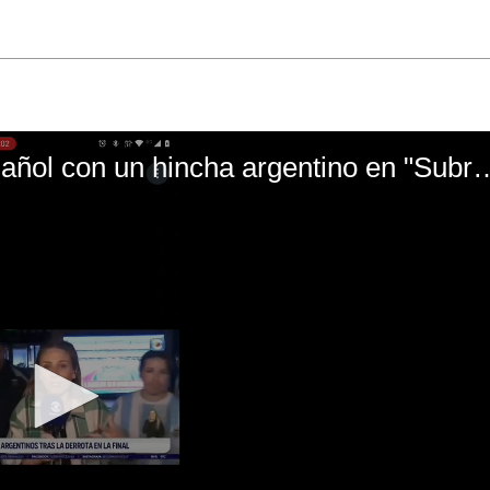
El mal momento de Yanina Gasañol con un hin