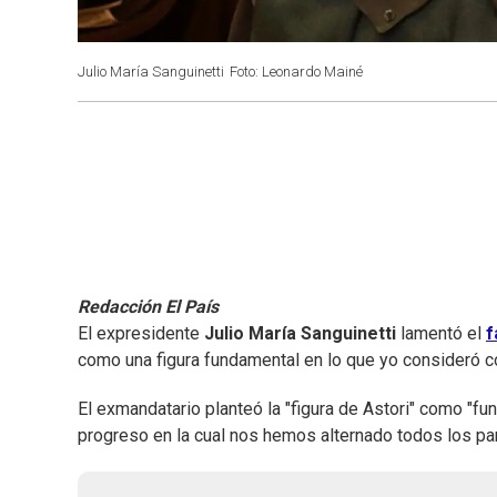
Julio María Sanguinetti
Foto: Leonardo Mainé
Redacción El País
El expresidente
Julio María Sanguinetti
lamentó el
f
como una figura fundamental en lo que yo consideró c
El exmandatario planteó la "figura de Astori" como "fu
progreso en la cual nos hemos alternado todos los par