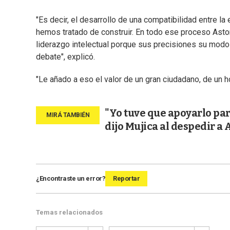
"Es decir, el desarrollo de una compatibilidad entre l
hemos tratado de construir. En todo ese proceso Astor
liderazgo intelectual porque sus precisiones su modo 
debate", explicó.
"Le añado a eso el valor de un gran ciudadano, de un h
"Yo tuve que apoyarlo par
dijo Mujica al despedir a 
¿Encontraste un error?
Reportar
Temas relacionados