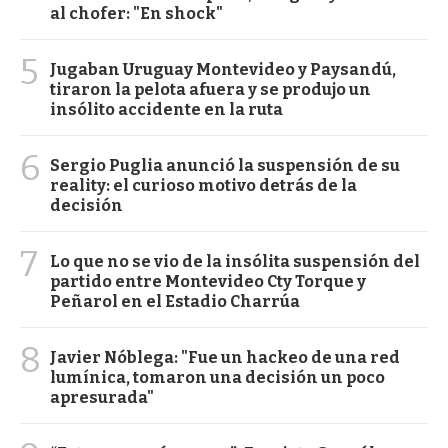
al chofer: "En shock"
5
Jugaban Uruguay Montevideo y Paysandú,
tiraron la pelota afuera y se produjo un
insólito accidente en la ruta
6
Sergio Puglia anunció la suspensión de su
reality: el curioso motivo detrás de la
decisión
7
Lo que no se vio de la insólita suspensión del
partido entre Montevideo Cty Torque y
Peñarol en el Estadio Charrúa
8
Javier Nóblega: "Fue un hackeo de una red
lumínica, tomaron una decisión un poco
apresurada"