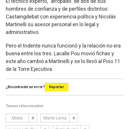
El técnico experto, “arropado” de dos de sus
hombres de confianza y de perfiles distintos:
Castaingdebat con experiencia política y Nicolás
Martinelli su asesor personal en lo legal y
administrativo.
Pero el tridente nunca funcionó y la relación no era
buena entre los tres. Lacalle Pou movió fichas y
este año cambió a Martinelli y se lo llevó al Piso 11
de la Torre Ejecutiva.
¿Encontraste un error?
Reportar
Temas relacionados
Mides
Martín Lema