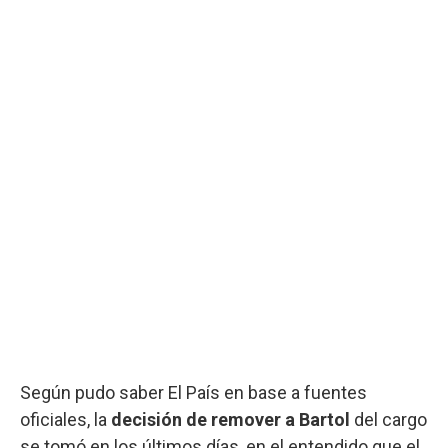
Según pudo saber El País en base a fuentes
oficiales, la
decisión de remover a Bartol
del cargo
se tomó en los últimos días, en el entendido que el