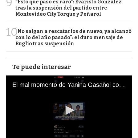
9
“Esto que pasó es raro”: Evaristo González
tras la suspensión del partido entre
Montevideo City Torque y Peñarol
10
"No salgan a rescatarlos de nuevo, ya alcanzó
con lo del año pasado": el duro mensaje de
Ruglio tras suspensión
Te puede interesar
El mal momento de Yanina Gasañol con un hincha argentino en "Subrayado"