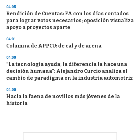
04:05
Rendición de Cuentas: FA con los días contados
para lograr votos necesarios; oposición visualiza
apoyo a proyectos aparte
04:01
Columna de APPCU: de cal y de arena
04:00
“La tecnología ayuda; la diferencia la hace una
decisión humana”: Alejandro Curcio analiza el
cambio de paradigma en la industria automotriz
04:00
Hacia la faena de novillos más jóvenes de la
historia