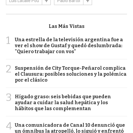
Luis Lacalle Pou
Pablo Bartol
Las Más Vistas
1
Una estrella de la televisión argentina fue a
ver el show de Gustaf y quedó deslumbrada:
"Quiero trabajar con vos"
2
Suspensión de City Torque-Peñarol complica
el Clausura: posibles soluciones y la polémica
por el clásico
3
Hígado graso: seis bebidas que pueden
ayudar a cuidar la salud hepática y los
hábitos que las complementan
4
Una comunicadora de Canal 10 denunció que
un ómnibus la atropelló, lo siguió y enfrentó