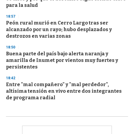
para la salud
18:57
Peón rural murió en Cerro Largo tras ser
alcanzado por un rayo; hubo desplazados y
destrozos en varias zonas
18:50
Buena parte del país bajo alerta naranja y
amarilla de Inumet por vientos muy fuertes y
persistentes
18:42
Entre "mal compañero" y "mal perdedor",
altísima tensión en vivo entre dos integrantes
de programa radial