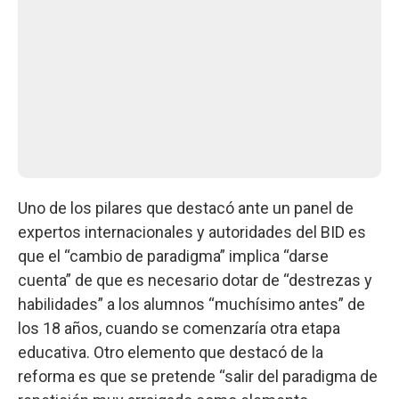
Uno de los pilares que destacó ante un panel de
expertos internacionales y autoridades del BID es
que el “cambio de paradigma” implica “darse
cuenta” de que es necesario dotar de “destrezas y
habilidades” a los alumnos “muchísimo antes” de
los 18 años, cuando se comenzaría otra etapa
educativa. Otro elemento que destacó de la
reforma es que se pretende “salir del paradigma de