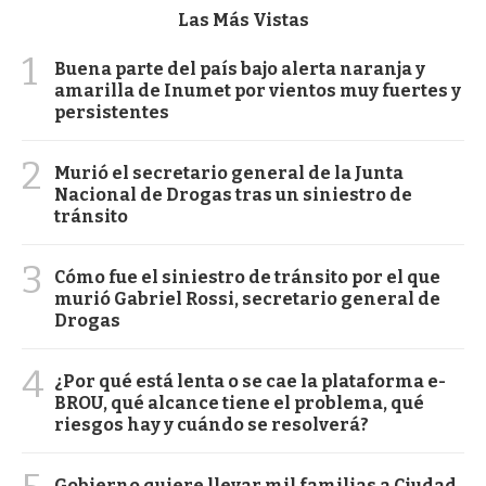
Las Más Vistas
1
Buena parte del país bajo alerta naranja y
amarilla de Inumet por vientos muy fuertes y
persistentes
2
Murió el secretario general de la Junta
Nacional de Drogas tras un siniestro de
tránsito
3
Cómo fue el siniestro de tránsito por el que
murió Gabriel Rossi, secretario general de
Drogas
4
¿Por qué está lenta o se cae la plataforma e-
BROU, qué alcance tiene el problema, qué
riesgos hay y cuándo se resolverá?
Gobierno quiere llevar mil familias a Ciudad