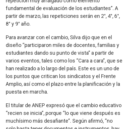
repetición muy arraigado como elemento
fundamental de evaluación de los estudiantes”. A
partir de marzo, las repeticiones serán en 2°, 4°, 6°,
8° y 9° año.
Para avanzar con el cambio, Silva dijo que en el
diseño “participaron miles de docentes, familias y
estudiantes dando su punto de vista” a partir de
varios eventos, tales como los “Cara a cara”, que se
han realizado a lo largo del país. Este es un uno de
los puntos que critican los sindicatos y el Frente
Amplio, así como el plazo entre la planificación y la
puesta en marcha.
El titular de ANEP expresó que el cambio educativo
“recien se inicia”, porque “lo que viene después es
muchísimo más desafiante”. Según afirmó, “no
solo basta tener documentos e instrumentos, hay