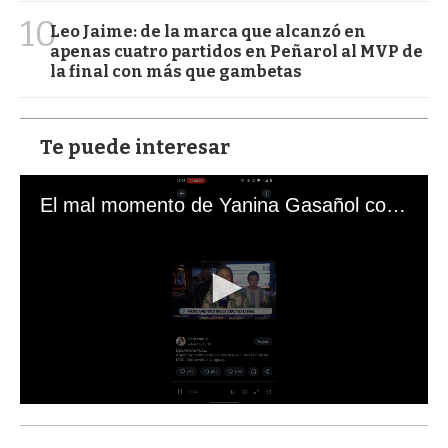
10
Leo Jaime: de la marca que alcanzó en
apenas cuatro partidos en Peñarol al MVP de
la final con más que gambetas
Te puede interesar
El mal momento de Yanina Gasañol con un hincha argentino en "Subrayado"
0
s
e