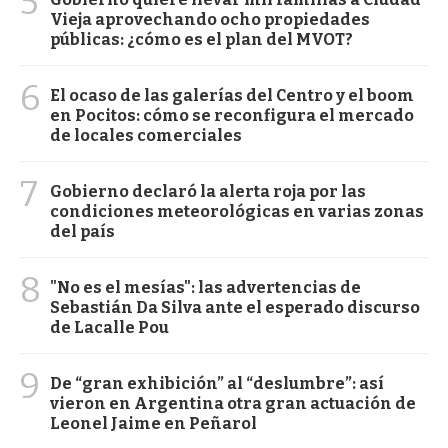
5
Vieja aprovechando ocho propiedades
públicas: ¿cómo es el plan del MVOT?
6
El ocaso de las galerías del Centro y el boom
en Pocitos: cómo se reconfigura el mercado
de locales comerciales
7
Gobierno declaró la alerta roja por las
condiciones meteorológicas en varias zonas
del país
8
"No es el mesías": las advertencias de
Sebastián Da Silva ante el esperado discurso
de Lacalle Pou
9
De “gran exhibición” al “deslumbre”: así
vieron en Argentina otra gran actuación de
Leonel Jaime en Peñarol