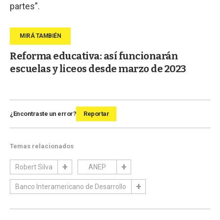
partes”.
Reforma educativa: así funcionarán
escuelas y liceos desde marzo de 2023
¿Encontraste un error?
Reportar
Temas relacionados
Robert Silva
ANEP
Banco Interamericano de Desarrollo