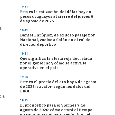
19:51
Esta es la cotización del dólar hoy en
pesos uruguayos al cierre del jueves 6
de agosto de 2026
a
19:41
Daniel Enríquez, de exitoso pasaje por
Nacional, vuelve a Colón en el rol de
director deportivo
19:41
Qué significa la alerta roja decretada
por el gobierno y cómo se activa la
operativa en el país
19:35
Este es el precio del oro hoy 6 de agosto
de 2026: su valor, según los datos del
BROU
cia
19:11
El pronóstico para el viernes 7 de
agosto de 2026: cómo estará el tiempo
en cada zona del país, según Inumet