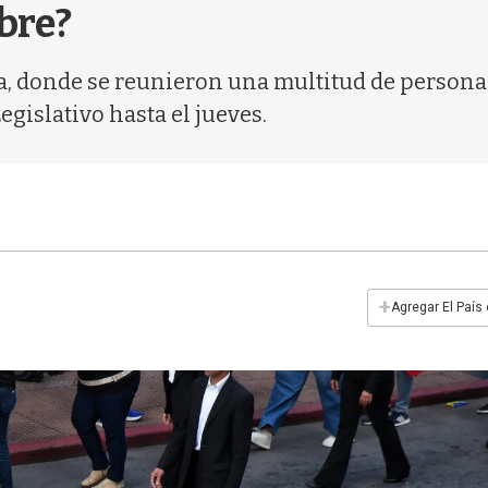
bre?
iva, donde se reunieron una multitud de personas
egislativo hasta el jueves.
+
Agregar El País