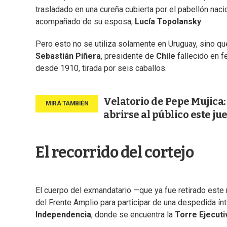
trasladado en una cureña cubierta por el pabellón nac
acompañado de su esposa,
Lucía Topolansky
.
Pero esto no se utiliza solamente en Uruguay, sino qu
Sebastián Piñera
, presidente de
Chile
fallecido en f
desde 1910, tirada por seis caballos.
Velatorio de Pepe Mujica: 
abrirse al público este ju
El recorrido del cortejo
El cuerpo del exmandatario —que ya fue retirado este
del Frente Amplio para participar de una despedida ín
Independencia
, donde se encuentra la
Torre Ejecuti