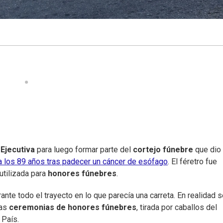
Ejecutiva
para luego formar parte del
cortejo fúnebre
que dio 
a los 89 años tras padecer un cáncer de esófago
. El féretro fue
utilizada para
honores fúnebres
.
ante todo el trayecto en lo que parecía una carreta. En realidad 
las
ceremonias de honores fúnebres
, tirada por caballos del
 País.