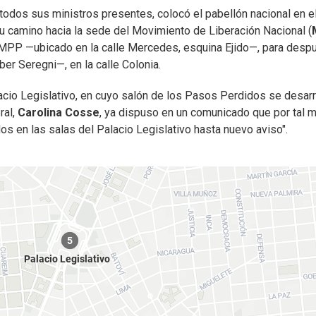
 todos sus ministros presentes, colocó el pabellón nacional en e
 su camino hacia la sede del Movimiento de Liberación Nacional (
el MPP —ubicado en la calle Mercedes, esquina Ejido—, para desp
ber Seregni—, en la calle Colonia.
lacio Legislativo, en cuyo salón de los Pasos Perdidos se desarr
ral,
Carolina Cosse
, ya dispuso en un comunicado que por tal 
 en las salas del Palacio Legislativo hasta nuevo aviso".