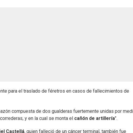
nte para el traslado de féretros en casos de fallecimientos de
rmazón compuesta de dos gualderas fuertemente unidas por med
correderas, y en la cual se monta el
cañón de artillería
".
el Castellá
, quien falleció de un cáncer terminal, también fue