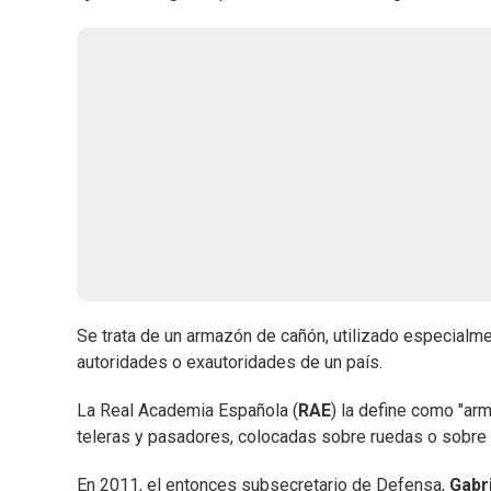
Se trata de un armazón de cañón, utilizado especialme
autoridades o exautoridades de un país.
La Real Academia Española (
RAE
) la define como "a
teleras y pasadores, colocadas sobre ruedas o sobre 
En 2011, el entonces subsecretario de Defensa,
Gabri