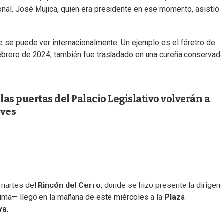
ional. José Mujica, quien era presidente en ese momento, asistió
e se puede ver internacionalmente. Un ejemplo es el féretro de
ebrero de 2024, también fue trasladado en una cureña conservad
las puertas del Palacio Legislativo volverán a
eves
 martes del
Rincón del Cerro
, donde se hizo presente la dirigen
tima— llegó en la mañana de este miércoles a la
Plaza
va
.