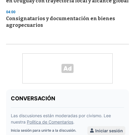
en Uruguay con trayectoria local y alcance global
04:00
Consignatarios y documentación en bienes
agropecuarios