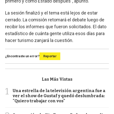
primero y como Estado después", apuntó.
La sesión finalizó y el tema está lejos de estar
cerrado. La comisión retomará el debate luego de
recibir los informes que fueron solicitados. El dato
estadístico de cuánta gente utiliza esos días para
hacer turismo zanjará la cuestión.
¿Encontraste un error?
Reportar
Las Más Vistas
1
Una estrella de la televisión argentina fue a
ver el show de Gustaf y quedó deslumbrada:
"Quiero trabajar con vos"