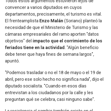
Todos estos argumentos estuvieron lejos de
convencer a varios diputados en cuyos
departamentos, precisamente, el turismo es vital.
El frenteamplista
Enzo Malán
(Soriano) planteó la
necesidad de que el Ministerio de Turismo y las
cámaras empresariales del ramo aporten "datos
objetivos" del
impacto que el corrimiento de los
feriados tiene en la actividad
. "Algún beneficio
debe tener que haya fines de semana largos",
apuntó.
"Podemos trasladar o no el 18 de mayo o el 19 de
abril, pero ese solo hecho no significa nada", dijo el
diputado socialista. "Cuando en esos días
entrevistan a los ciudadanos por la calle y les
preguntan qué se celebra, casi ninguno sabe".
La resistencia al cambio también existe en el