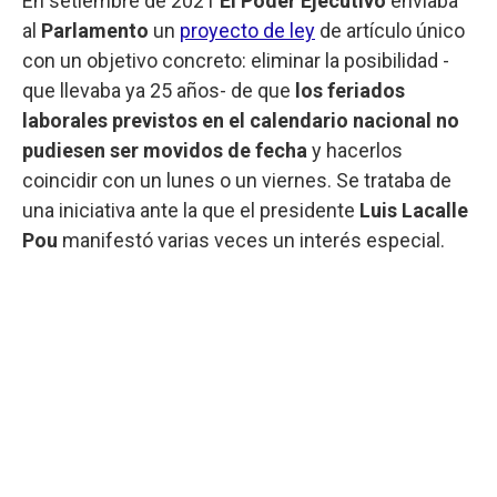
En setiembre de 2021
El Poder Ejecutivo
enviaba
al
Parlamento
un
proyecto de ley
de artículo único
con un objetivo concreto: eliminar la posibilidad -
que llevaba ya 25 años- de que
los feriados
laborales previstos en el calendario nacional no
pudiesen ser movidos de fecha
y hacerlos
coincidir con un lunes o un viernes. Se trataba de
una iniciativa ante la que el presidente
Luis Lacalle
Pou
manifestó varias veces un interés especial.