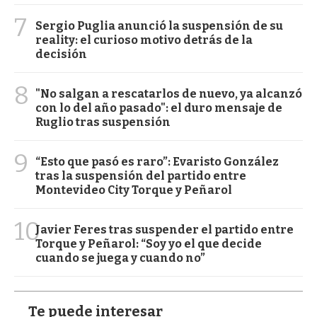
7
Sergio Puglia anunció la suspensión de su
reality: el curioso motivo detrás de la
decisión
8
"No salgan a rescatarlos de nuevo, ya alcanzó
con lo del año pasado": el duro mensaje de
Ruglio tras suspensión
9
“Esto que pasó es raro”: Evaristo González
tras la suspensión del partido entre
Montevideo City Torque y Peñarol
10
Javier Feres tras suspender el partido entre
Torque y Peñarol: “Soy yo el que decide
cuando se juega y cuando no”
Te puede interesar