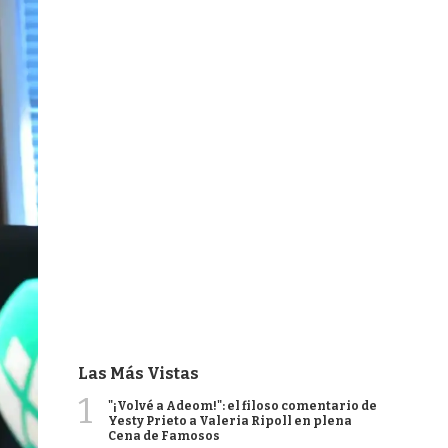
Las Más Vistas
1
"¡Volvé a Adeom!": el filoso comentario de
Yesty Prieto a Valeria Ripoll en plena
Cena de Famosos