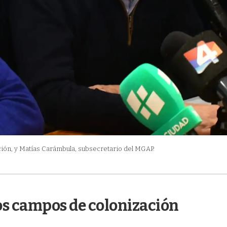
ción, y Matías Carámbula, subsecretario del MGAP.
los campos de colonización