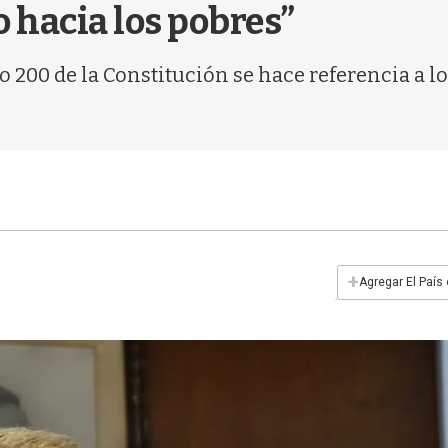
 hacia los pobres”
o 200 de la Constitución se hace referencia a l
+
Agregar El País