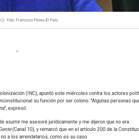
NC).
Foto: Francisco Flores/El País
Colonización (INC), apuntó este miércoles contra los actores polí
inconstitucional su función por ser colono. "Algunas personas qu
na", expresó.
s de asumir me asesoré jurídicamente y me dijeron que no era
Gente
(Canal 10), y remarcó que en el artículo 200 de la Constitu
no a los arrendatarios, como es su caso.