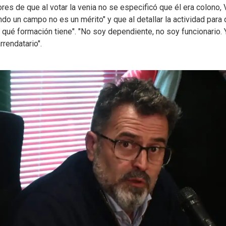
s de que al votar la venia no se especificó que él era colono, 
ndo un campo no es un mérito" y que al detallar la actividad para
 qué formación tiene". "No soy dependiente, no soy funcionario. 
rendatario".