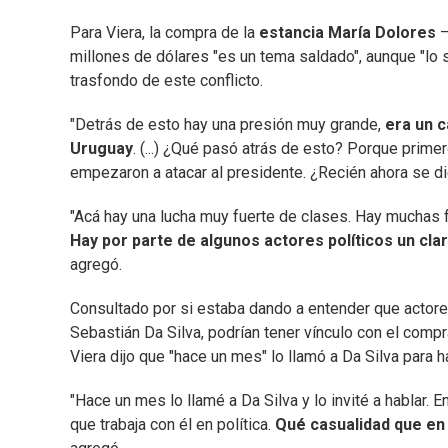
Para Viera, la compra de la
estancia María Dolores
—
millones de dólares "es un tema saldado", aunque "lo se
trasfondo de este conflicto.
"Detrás de esto hay una presión muy grande,
era un 
Uruguay
. (...) ¿Qué pasó atrás de esto? Porque prime
empezaron a atacar al presidente. ¿Recién ahora se di
"Acá hay una lucha muy fuerte de clases. Hay muchas fa
Hay por parte de algunos actores políticos un cla
agregó.
Consultado por si estaba dando a entender que actore
Sebastián Da Silva, podrían tener vínculo con el compra
Viera dijo que "hace un mes" lo llamó a Da Silva para ha
"Hace un mes lo llamé a Da Silva y lo invité a hablar.
que trabaja con él en política.
Qué casualidad que en 