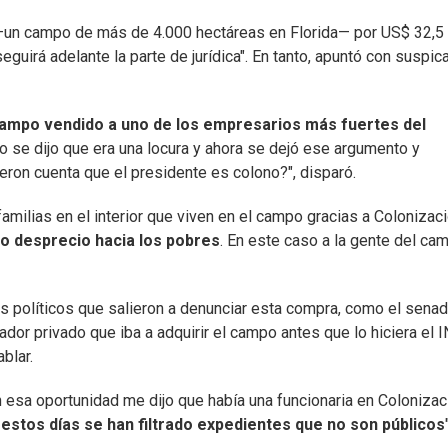
un campo de más de 4.000 hectáreas en Florida— por US$ 32,5
guirá adelante la parte de jurídica". En tanto, apuntó con suspica
campo vendido a uno de los empresarios más fuertes del
ro se dijo que era una locura y ahora se dejó ese argumento y
eron cuenta que el presidente es colono?", disparó.
milias en el interior que viven en el campo gracias a Colonizaci
ro desprecio hacia los pobres
. En este caso a la gente del cam
s políticos que salieron a denunciar esta compra, como el senad
dor privado que iba a adquirir el campo antes que lo hiciera el I
blar.
 En esa oportunidad me dijo que había una funcionaria en Colonizac
estos días se han filtrado expedientes que no son públicos