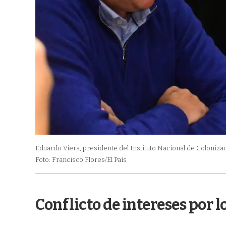
Eduardo Viera, presidente del Instituto Nacional de Coloniza
Foto: Francisco Flores/El País
Conflicto de intereses por 