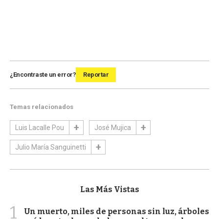
¿Encontraste un error?
Reportar
Temas relacionados
Luis Lacalle Pou
José Mujica
Julio María Sanguinetti
Las Más Vistas
1
Un muerto, miles de personas sin luz, árboles