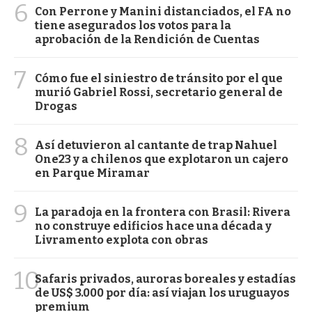
6
Con Perrone y Manini distanciados, el FA no
tiene asegurados los votos para la
aprobación de la Rendición de Cuentas
7
Cómo fue el siniestro de tránsito por el que
murió Gabriel Rossi, secretario general de
Drogas
8
Así detuvieron al cantante de trap Nahuel
One23 y a chilenos que explotaron un cajero
en Parque Miramar
9
La paradoja en la frontera con Brasil: Rivera
no construye edificios hace una década y
Livramento explota con obras
10
Safaris privados, auroras boreales y estadías
de US$ 3.000 por día: así viajan los uruguayos
premium