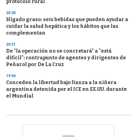
protocolo rural
20:30
Hígado graso: seis bebidas que pueden ayudar a
cuidar la salud hepática y los hábitos que las
complementan
20:21
De "la operación no se concretará" a "está
difícil": contrapunto de agentes y dirigentes de
Peñarol por De La Cruz
19:56
Conceden la libertad bajo fianza a la niñera
argentina detenida por el ICE en EE.UU. durante
el Mundial