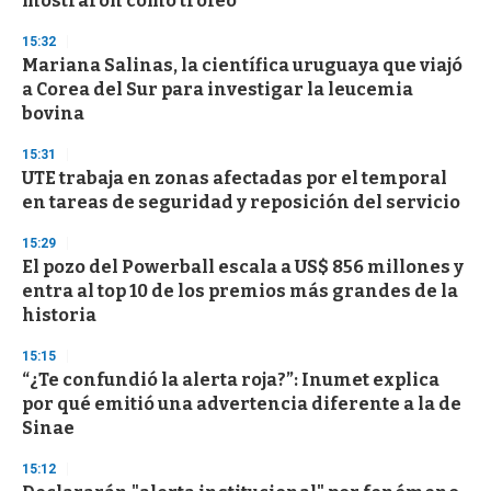
mostraron como trofeo"
15:32
Mariana Salinas, la científica uruguaya que viajó
a Corea del Sur para investigar la leucemia
bovina
15:31
UTE trabaja en zonas afectadas por el temporal
en tareas de seguridad y reposición del servicio
15:29
El pozo del Powerball escala a US$ 856 millones y
entra al top 10 de los premios más grandes de la
historia
15:15
“¿Te confundió la alerta roja?”: Inumet explica
por qué emitió una advertencia diferente a la de
Sinae
15:12