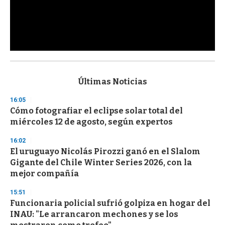
Últimas Noticias
16:05
Cómo fotografiar el eclipse solar total del
miércoles 12 de agosto, según expertos
16:02
El uruguayo Nicolás Pirozzi ganó en el Slalom
Gigante del Chile Winter Series 2026, con la
mejor compañía
15:51
Funcionaria policial sufrió golpiza en hogar del
INAU: "Le arrancaron mechones y se los