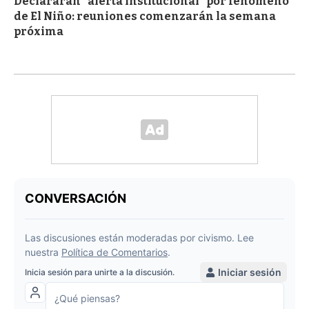
Declararán "alerta institucional" por fenómeno
de El Niño: reuniones comenzarán la semana
próxima