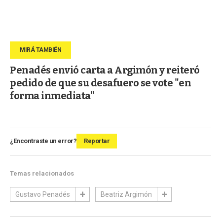
Penadés envió carta a Argimón y reiteró
pedido de que su desafuero se vote "en
forma inmediata"
¿Encontraste un error?
Reportar
Temas relacionados
Gustavo Penadés
Beatriz Argimón