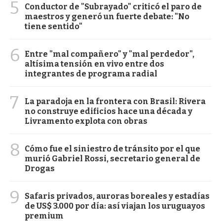
5
Conductor de "Subrayado" criticó el paro de
maestros y generó un fuerte debate: "No
tiene sentido"
6
Entre "mal compañero" y "mal perdedor",
altísima tensión en vivo entre dos
integrantes de programa radial
7
La paradoja en la frontera con Brasil: Rivera
no construye edificios hace una década y
Livramento explota con obras
8
Cómo fue el siniestro de tránsito por el que
murió Gabriel Rossi, secretario general de
Drogas
9
Safaris privados, auroras boreales y estadías
de US$ 3.000 por día: así viajan los uruguayos
premium