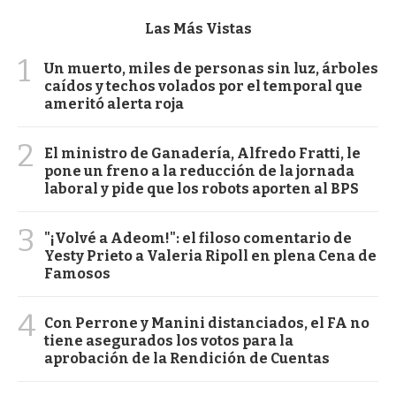
Las Más Vistas
1
Un muerto, miles de personas sin luz, árboles
caídos y techos volados por el temporal que
ameritó alerta roja
2
El ministro de Ganadería, Alfredo Fratti, le
pone un freno a la reducción de la jornada
laboral y pide que los robots aporten al BPS
3
"¡Volvé a Adeom!": el filoso comentario de
Yesty Prieto a Valeria Ripoll en plena Cena de
Famosos
4
Con Perrone y Manini distanciados, el FA no
tiene asegurados los votos para la
aprobación de la Rendición de Cuentas