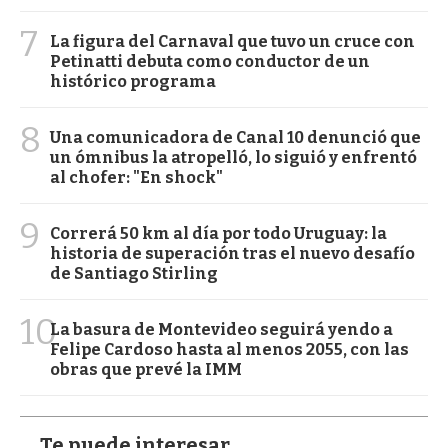
7
La figura del Carnaval que tuvo un cruce con
Petinatti debuta como conductor de un
histórico programa
8
Una comunicadora de Canal 10 denunció que
un ómnibus la atropelló, lo siguió y enfrentó
al chofer: "En shock"
9
Correrá 50 km al día por todo Uruguay: la
historia de superación tras el nuevo desafío
de Santiago Stirling
10
La basura de Montevideo seguirá yendo a
Felipe Cardoso hasta al menos 2055, con las
obras que prevé la IMM
Te puede interesar