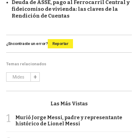
Deuda de ASSE, pago al Ferrocarril Central y
fideicomiso de vivienda: las claves de la
Rendición de Cuentas
¿Encontraste un error?
Reportar
Temas relacionados
Mides
Las Más Vistas
1
Murió Jorge Messi, padre y representante
histórico de Lionel Messi