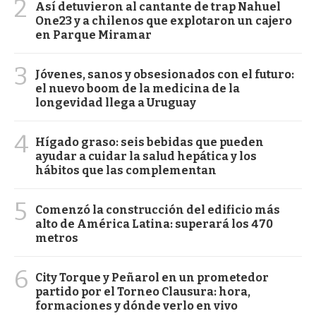
2
Así detuvieron al cantante de trap Nahuel
One23 y a chilenos que explotaron un cajero
en Parque Miramar
3
Jóvenes, sanos y obsesionados con el futuro:
el nuevo boom de la medicina de la
longevidad llega a Uruguay
4
Hígado graso: seis bebidas que pueden
ayudar a cuidar la salud hepática y los
hábitos que las complementan
5
Comenzó la construcción del edificio más
alto de América Latina: superará los 470
metros
6
City Torque y Peñarol en un prometedor
partido por el Torneo Clausura: hora,
formaciones y dónde verlo en vivo