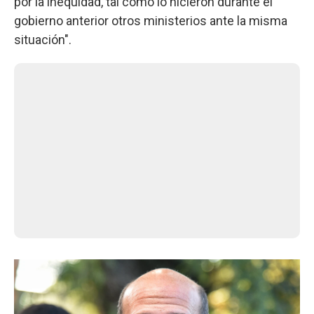
por la inequidad, tal como lo hicieron durante el
gobierno anterior otros ministerios ante la misma
situación".