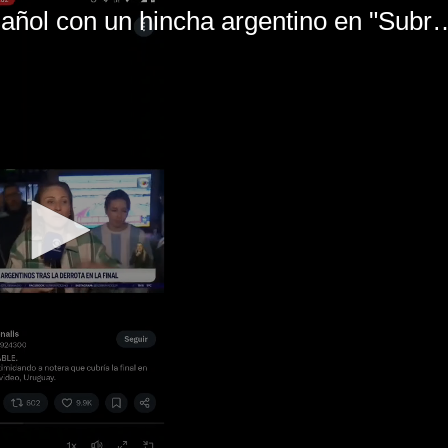
El mal momento de Yanina Gasañol con un hin