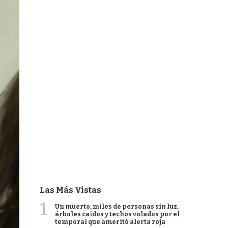
Las Más Vistas
1
Un muerto, miles de personas sin luz,
árboles caídos y techos volados por el
temporal que ameritó alerta roja