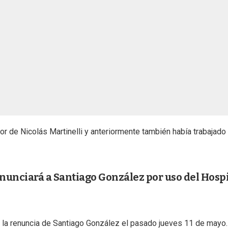
de Nicolás Martinelli y anteriormente también había trabajado
enunciará a Santiago González por uso del Hospi
s la renuncia de Santiago González el pasado jueves 11 de mayo.