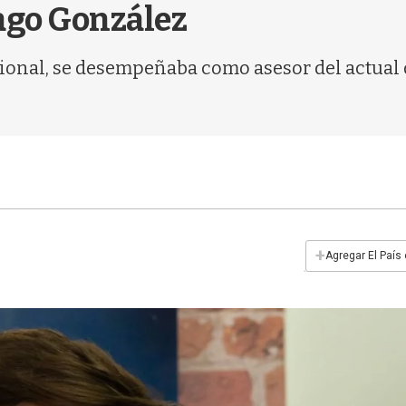
ago González
cional, se desempeñaba como asesor del actual d
+
Agregar El País