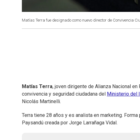
Matías Terra fue designado como nuevo director de Convivencia Ciud
Matías Terra
, joven dirigente de Alianza Nacional e
convivencia y seguridad ciudadana del
Ministerio del I
Nicolás Martinelli.
Terra tiene 28 años y es analista en marketing. Form
Paysandú creada por Jorge Larrañaga Vidal.