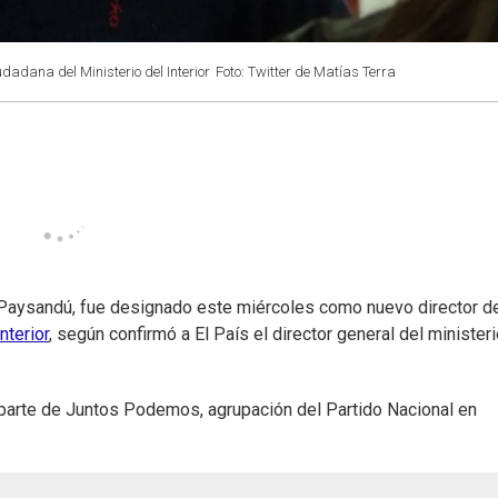
adana del Ministerio del Interior
Foto: Twitter de Matías Terra
n Paysandú, fue designado este miércoles como nuevo director d
nterior
, según confirmó a El País el director general del ministeri
a parte de Juntos Podemos, agrupación del Partido Nacional en