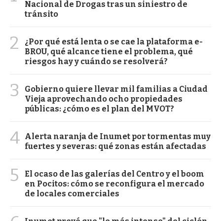
Nacional de Drogas tras un siniestro de
tránsito
2
¿Por qué está lenta o se cae la plataforma e-
BROU, qué alcance tiene el problema, qué
riesgos hay y cuándo se resolverá?
3
Gobierno quiere llevar mil familias a Ciudad
Vieja aprovechando ocho propiedades
públicas: ¿cómo es el plan del MVOT?
4
Alerta naranja de Inumet por tormentas muy
fuertes y severas: qué zonas están afectadas
5
El ocaso de las galerías del Centro y el boom
en Pocitos: cómo se reconfigura el mercado
de locales comerciales