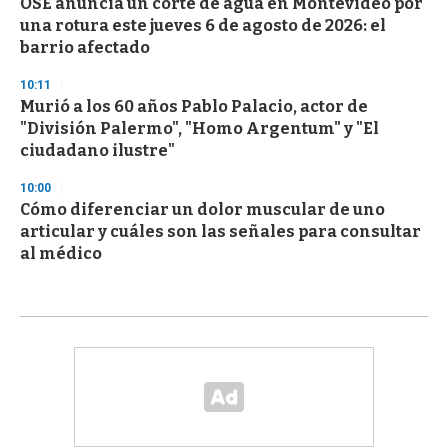
OSE anuncia un corte de agua en Montevideo por
una rotura este jueves 6 de agosto de 2026: el
barrio afectado
10:11
Murió a los 60 años Pablo Palacio, actor de
"División Palermo", "Homo Argentum" y "El
ciudadano ilustre"
10:00
Cómo diferenciar un dolor muscular de uno
articular y cuáles son las señales para consultar
al médico