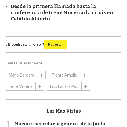
Desde la primera llamada hasta la
conferencia de Irene Moreira: la crisis en
Cabildo Abierto
¿Encontraste un error?
Reportar
Temas relacionados
Mario Bergara
Frente Amplio
Irene Moreira
Luis Lacalle Pou
Las Más Vistas
1
Murió el secretario general de la Junta