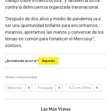
trabajo sobre infraestructura", y también la lucha
contra la delincuencia organizada transnacional.
"Después de dos años y medio de pandemia va a
ser una oportunidad brillante para encontrarnos,
mirarnos, apretarnos las manos y conversar de los
temas en común para fortalecer el Mercosur",
sostuvo.
¿Encontraste un error?
Reportar
Temas relacionados
Mercosur
Paraguay
TLC con China
Las Más Vistas