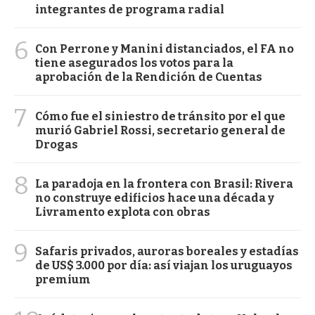
integrantes de programa radial
6
Con Perrone y Manini distanciados, el FA no
tiene asegurados los votos para la
aprobación de la Rendición de Cuentas
7
Cómo fue el siniestro de tránsito por el que
murió Gabriel Rossi, secretario general de
Drogas
8
La paradoja en la frontera con Brasil: Rivera
no construye edificios hace una década y
Livramento explota con obras
9
Safaris privados, auroras boreales y estadías
de US$ 3.000 por día: así viajan los uruguayos
premium