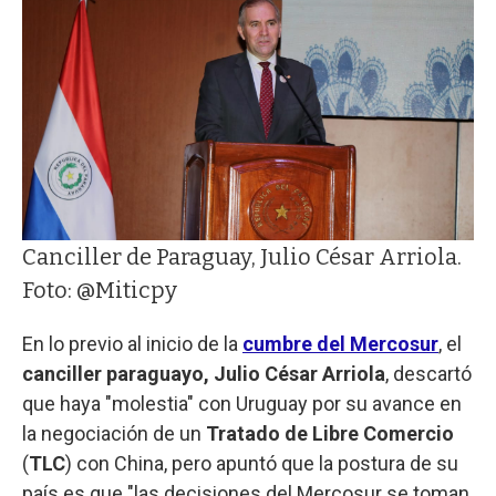
Canciller de Paraguay, Julio César Arriola.
Foto: @Miticpy
En lo previo al inicio de la
cumbre del Mercosur
, el
canciller paraguayo, Julio César Arriola
, descartó
que haya "molestia" con Uruguay por su avance en
la negociación de un
Tratado de Libre Comercio
(
TLC
) con China, pero apuntó que la postura de su
país es que "las decisiones del Mercosur se toman