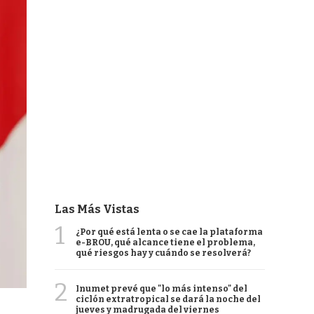
Las Más Vistas
1
¿Por qué está lenta o se cae la plataforma
e-BROU, qué alcance tiene el problema,
qué riesgos hay y cuándo se resolverá?
2
Inumet prevé que "lo más intenso" del
ciclón extratropical se dará la noche del
jueves y madrugada del viernes