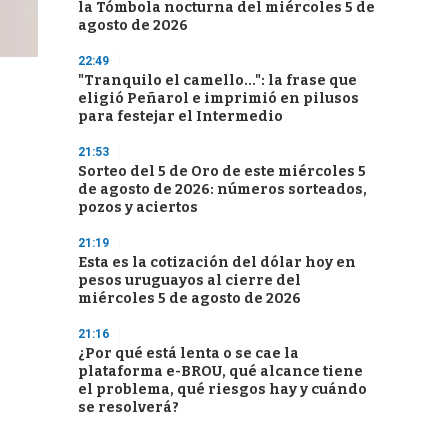
la Tómbola nocturna del miércoles 5 de
agosto de 2026
22:49
"Tranquilo el camello...": la frase que
eligió Peñarol e imprimió en pilusos
para festejar el Intermedio
21:53
Sorteo del 5 de Oro de este miércoles 5
de agosto de 2026: números sorteados,
pozos y aciertos
21:19
Esta es la cotización del dólar hoy en
pesos uruguayos al cierre del
miércoles 5 de agosto de 2026
21:16
¿Por qué está lenta o se cae la
plataforma e-BROU, qué alcance tiene
el problema, qué riesgos hay y cuándo
se resolverá?