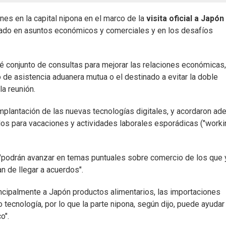
nes en la capital nipona en el marco de la
visita oficial a Japón
rado en asuntos económicos y comerciales y en los desafíos
 conjunto de consultas para mejorar las relaciones económicas,
de asistencia aduanera mutua o el destinado a evitar la doble
la reunión.
mplantación de las nuevas tecnologías digitales, y acordaron a
os para vacaciones y actividades laborales esporádicas ("worki
"podrán avanzar en temas puntuales sobre comercio de los que 
n de llegar a acuerdos".
incipalmente a Japón productos alimentarios, las importaciones
ecnología, por lo que la parte nipona, según dijo, puede ayudar 
o".