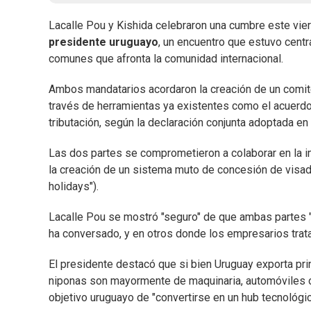
Lacalle Pou y Kishida celebraron una cumbre este vier
presidente uruguayo
, un encuentro que estuvo cent
comunes que afronta la comunidad internacional.
Ambos mandatarios acordaron la creación de un comité
través de herramientas ya existentes como el acuerdo 
tributación, según la declaración conjunta adoptada en 
Las dos partes se comprometieron a colaborar en la i
la creación de un sistema muto de concesión de visad
holidays").
Lacalle Pou se mostró "seguro" de que ambas partes 
ha conversado, y en otros donde los empresarios trata
El presidente destacó que si bien Uruguay exporta pr
niponas son mayormente de maquinaria, automóviles o t
objetivo uruguayo de "convertirse en un hub tecnológic