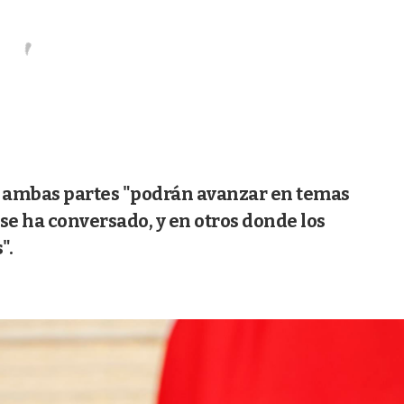
e ambas partes "podrán avanzar en temas
se ha conversado, y en otros donde los
".