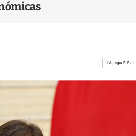
onómicas
+
Agregar El País