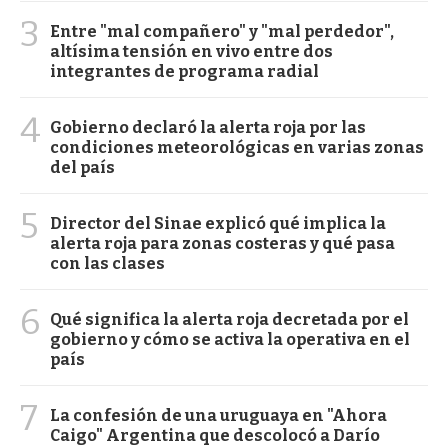
3
Entre "mal compañero" y "mal perdedor",
altísima tensión en vivo entre dos
integrantes de programa radial
4
Gobierno declaró la alerta roja por las
condiciones meteorológicas en varias zonas
del país
5
Director del Sinae explicó qué implica la
alerta roja para zonas costeras y qué pasa
con las clases
6
Qué significa la alerta roja decretada por el
gobierno y cómo se activa la operativa en el
país
7
La confesión de una uruguaya en "Ahora
Caigo" Argentina que descolocó a Darío