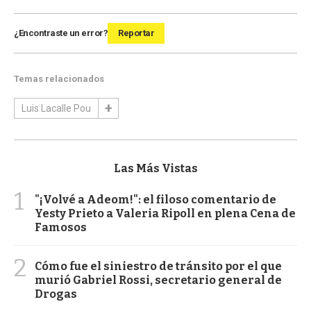
¿Encontraste un error?
Reportar
Temas relacionados
Luis Lacalle Pou
Las Más Vistas
1
"¡Volvé a Adeom!": el filoso comentario de
Yesty Prieto a Valeria Ripoll en plena Cena de
Famosos
2
Cómo fue el siniestro de tránsito por el que
murió Gabriel Rossi, secretario general de
Drogas