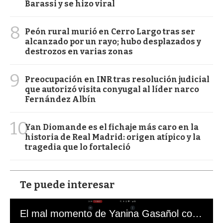
Barassi y se hizo viral
8
Peón rural murió en Cerro Largo tras ser
alcanzado por un rayo; hubo desplazados y
destrozos en varias zonas
9
Preocupación en INR tras resolución judicial
que autorizó visita conyugal al líder narco
Fernández Albín
10
Yan Diomande es el fichaje más caro en la
historia de Real Madrid: origen atípico y la
tragedia que lo fortaleció
Te puede interesar
El mal momento de Yanina Gasañol con un hincha argentino en "Subrayado"