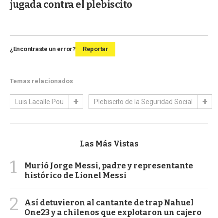
jugada contra el plebiscito
¿Encontraste un error?
Reportar
Temas relacionados
Luis Lacalle Pou
Plebiscito de la Seguridad Social
Las Más Vistas
1
Murió Jorge Messi, padre y representante
histórico de Lionel Messi
2
Así detuvieron al cantante de trap Nahuel
One23 y a chilenos que explotaron un cajero