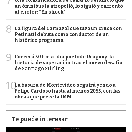
7
Una comunicadora de Canal 10 denunció que
un ómnibus la atropelló, lo siguió y enfrentó
al chofer: "En shock"
8
La figura del Carnaval que tuvo un cruce con
Petinatti debuta como conductor de un
histórico programa
9
Correrá 50 km al día por todo Uruguay: la
historia de superación tras el nuevo desafío
de Santiago Stirling
10
La basura de Montevideo seguirá yendo a
Felipe Cardoso hasta al menos 2055, con las
obras que prevé la IMM
Te puede interesar