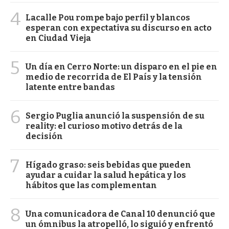
4
Lacalle Pou rompe bajo perfil y blancos
esperan con expectativa su discurso en acto
en Ciudad Vieja
5
Un día en Cerro Norte: un disparo en el pie en
medio de recorrida de El País y la tensión
latente entre bandas
6
Sergio Puglia anunció la suspensión de su
reality: el curioso motivo detrás de la
decisión
7
Hígado graso: seis bebidas que pueden
ayudar a cuidar la salud hepática y los
hábitos que las complementan
8
Una comunicadora de Canal 10 denunció que
un ómnibus la atropelló, lo siguió y enfrentó