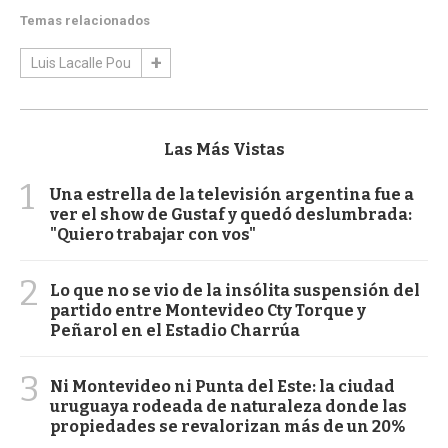
Temas relacionados
Luis Lacalle Pou
Las Más Vistas
1
Una estrella de la televisión argentina fue a
ver el show de Gustaf y quedó deslumbrada:
"Quiero trabajar con vos"
2
Lo que no se vio de la insólita suspensión del
partido entre Montevideo Cty Torque y
Peñarol en el Estadio Charrúa
3
Ni Montevideo ni Punta del Este: la ciudad
uruguaya rodeada de naturaleza donde las
propiedades se revalorizan más de un 20%