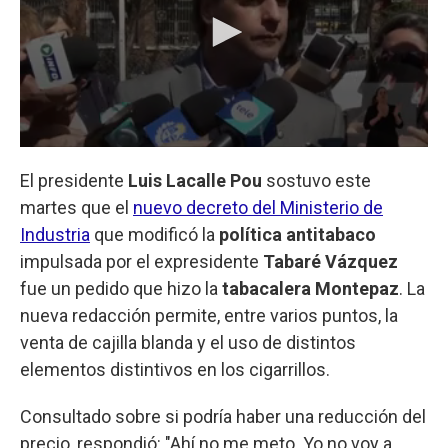
El presidente
Luis Lacalle Pou
sostuvo este
martes que el
nuevo decreto del Ministerio de
Industria
que modificó la
política antitabaco
impulsada por el expresidente
Tabaré Vázquez
fue un pedido que hizo la
tabacalera Montepaz
. La
nueva redacción permite, entre varios puntos, la
venta de cajilla blanda y el uso de distintos
elementos distintivos en los cigarrillos.
Consultado sobre si podría haber una reducción del
precio, respondió: "Ahí no me meto. Yo no voy a