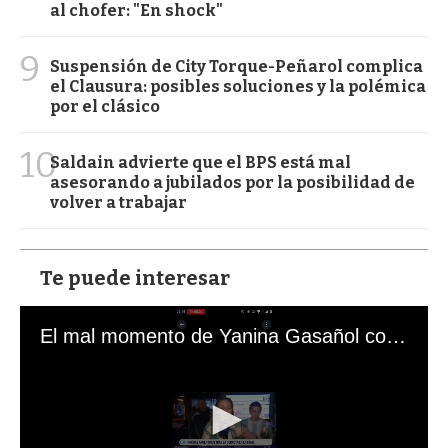
al chofer: "En shock"
9
Suspensión de City Torque-Peñarol complica
el Clausura: posibles soluciones y la polémica
por el clásico
10
Saldain advierte que el BPS está mal
asesorando a jubilados por la posibilidad de
volver a trabajar
Te puede interesar
El mal momento de Yanina Gasañol con un hincha argentino en "Subrayado"