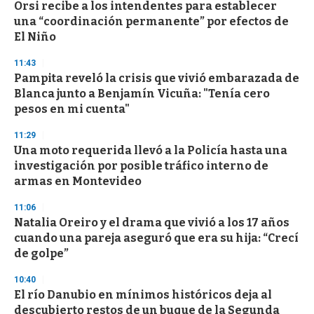
Orsi recibe a los intendentes para establecer
una “coordinación permanente” por efectos de
El Niño
11:43
Pampita reveló la crisis que vivió embarazada de
Blanca junto a Benjamín Vicuña: "Tenía cero
pesos en mi cuenta"
11:29
Una moto requerida llevó a la Policía hasta una
investigación por posible tráfico interno de
armas en Montevideo
11:06
Natalia Oreiro y el drama que vivió a los 17 años
cuando una pareja aseguró que era su hija: “Crecí
de golpe”
10:40
El río Danubio en mínimos históricos deja al
descubierto restos de un buque de la Segunda