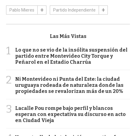
Pablo Mieres
Partido Independiente
Las Más Vistas
1
Lo que no se vio de la insólita suspensión del
partido entre Montevideo City Torque y
Peñarol en el Estadio Charrúa
2
Ni Montevideo ni Punta del Este: la ciudad
uruguaya rodeada de naturaleza donde las
propiedades se revalorizan más de un 20%
3
Lacalle Pou rompe bajo perfil y blancos
esperan con expectativa su discurso en acto
en Ciudad Vieja