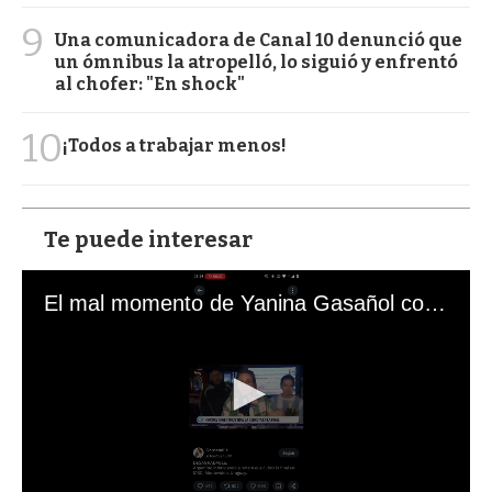
9
Una comunicadora de Canal 10 denunció que
un ómnibus la atropelló, lo siguió y enfrentó
al chofer: "En shock"
10
¡Todos a trabajar menos!
Te puede interesar
El mal momento de Yanina Gasañol con un hincha argentino en "Subrayado"