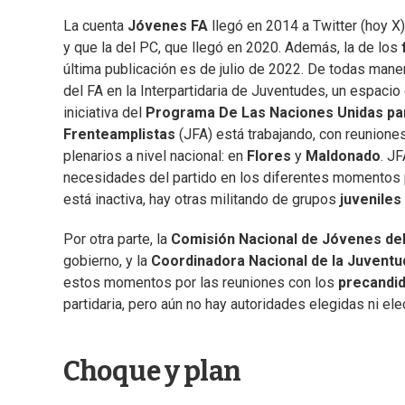
La cuenta
Jóvenes FA
llegó en 2014 a Twitter (hoy X)
y que la del PC, que llegó en 2020. Además, la de los
última publicación es de julio de 2022. De todas mane
del FA en la Interpartidaria de Juventudes, un espaci
iniciativa del
Programa De Las Naciones Unidas par
Frenteamplistas
(JFA) está trabajando, con reuniones
plenarios a nivel nacional: en
Flores
y
Maldonado
. J
necesidades del partido en los diferentes momentos po
está inactiva, hay otras militando de grupos
juveniles
Por otra parte, la
Comisión Nacional de Jóvenes de
gobierno, y la
Coordinadora Nacional de la Juvent
estos momentos por las reuniones con los
precandi
partidaria, pero aún no hay autoridades elegidas ni el
Choque y plan