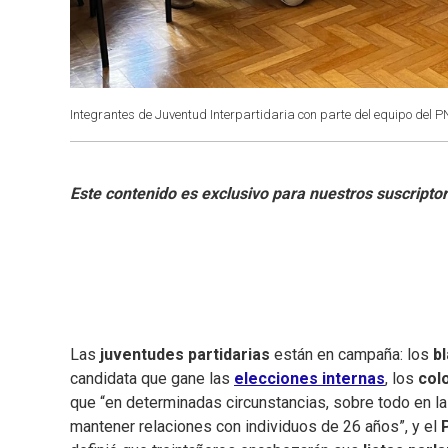
Integrantes de Juventud Interpartidaria con parte del equipo del P
Las
juventudes partidarias
están en campaña: los
b
candidata que gane las
elecciones internas
, los
col
que “en determinadas circunstancias, sobre todo en la
mantener relaciones con individuos de 26 años”, y el