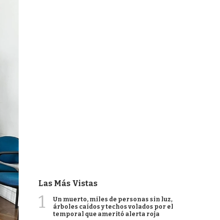
Las Más Vistas
1
Un muerto, miles de personas sin luz,
árboles caídos y techos volados por el
temporal que ameritó alerta roja