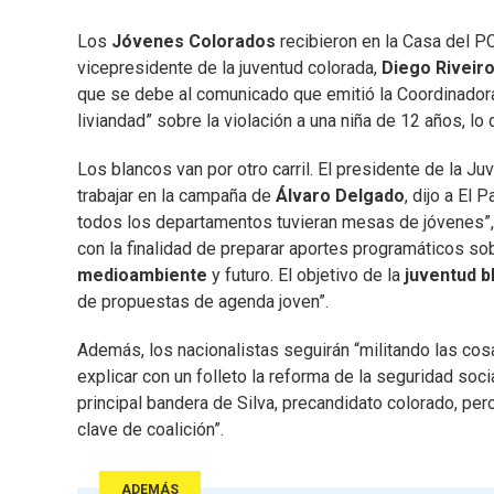
Los
Jóvenes Colorados
recibieron en la Casa del P
vicepresidente de la juventud colorada,
Diego Riveir
que se debe al comunicado que emitió la Coordinadora
liviandad” sobre la violación a una niña de 12 años, lo
Los blancos van por otro carril. El presidente de la J
trabajar en la campaña de
Álvaro Delgado
, dijo a El 
todos los departamentos tuvieran mesas de jóvenes”,
con la finalidad de preparar aportes programáticos sob
medioambiente
y futuro. El objetivo de la
juventud b
de propuestas de agenda joven”.
Además, los nacionalistas seguirán “militando las cos
explicar con un folleto la reforma de la seguridad soci
principal bandera de Silva, precandidato colorado, per
clave de coalición”.
ADEMÁS