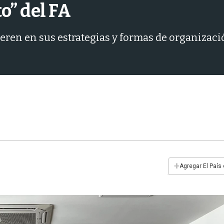
o” del FA
eren en sus estrategias y formas de organizació
+
Agregar El País