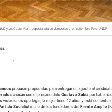
NUD y José Luis Martí, especialista en democracia, en setiembre
Foto: UNDP
lancos
preparan propuestas para entregar en agosto al candidat
orados
chocan con el precandidato
Gustavo Zubía
por haber di
s violaciones ope legis, la mujer tiene 12 años y está contentís
Partido Socialista
, uno de los fundadores del
Frente Amplio
(F