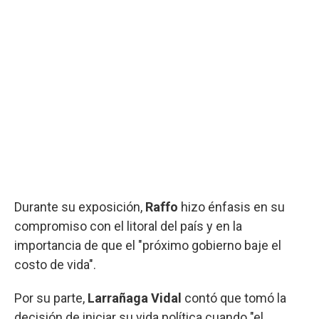
Durante su exposición,
Raffo
hizo énfasis en su
compromiso con el litoral del país y en la
importancia de que el "próximo gobierno baje el
costo de vida".
Por su parte,
Larrañaga Vidal
contó que tomó la
decisión de iniciar su vida política cuando "el