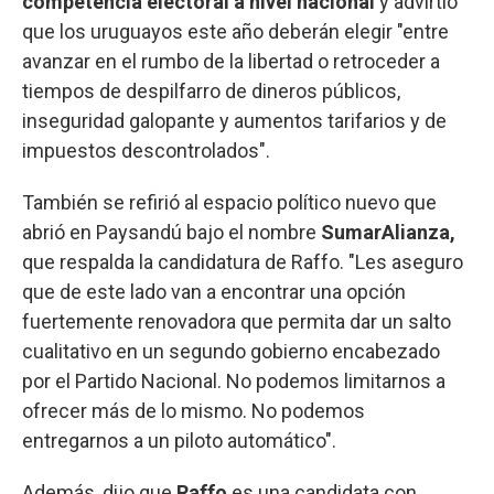
competencia electoral a nivel nacional
y advirtió
que los uruguayos este año deberán elegir "entre
avanzar en el rumbo de la libertad o retroceder a
tiempos de despilfarro de dineros públicos,
inseguridad galopante y aumentos tarifarios y de
impuestos descontrolados".
También se refirió al espacio político nuevo que
abrió en Paysandú bajo el nombre
SumarAlianza,
que respalda la candidatura de Raffo. "Les aseguro
que de este lado van a encontrar una opción
fuertemente renovadora que permita dar un salto
cualitativo en un segundo gobierno encabezado
por el Partido Nacional. No podemos limitarnos a
ofrecer más de lo mismo. No podemos
entregarnos a un piloto automático".
Además, dijo que
Raffo
es una candidata con