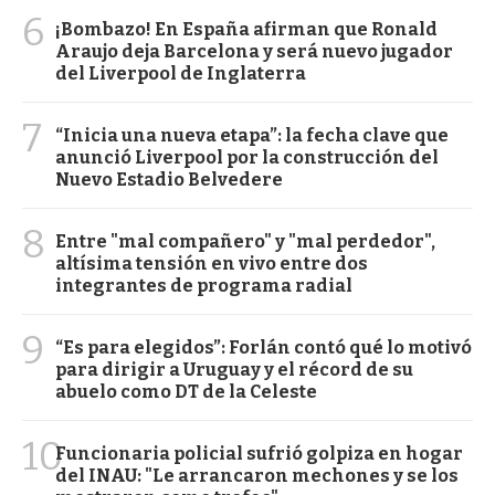
6
¡Bombazo! En España afirman que Ronald
Araujo deja Barcelona y será nuevo jugador
del Liverpool de Inglaterra
7
“Inicia una nueva etapa”: la fecha clave que
anunció Liverpool por la construcción del
Nuevo Estadio Belvedere
8
Entre "mal compañero" y "mal perdedor",
altísima tensión en vivo entre dos
integrantes de programa radial
9
“Es para elegidos”: Forlán contó qué lo motivó
para dirigir a Uruguay y el récord de su
abuelo como DT de la Celeste
10
Funcionaria policial sufrió golpiza en hogar
del INAU: "Le arrancaron mechones y se los