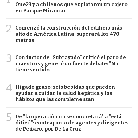
One23 y a chilenos que explotaron un cajero
en Parque Miramar
2
Comenzó la construcción del edificio más
alto de América Latina: superará los 470
metros
3
Conductor de "Subrayado" criticó el paro de
maestros y generó un fuerte debate: "No
tiene sentido"
4
Hígado graso: seis bebidas que pueden
ayudar a cuidar la salud hepática y los
hábitos que las complementan
5
De "la operación no se concretará" a "está
difícil": contrapunto de agentes y dirigentes
de Peñarol por De La Cruz