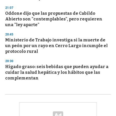
21:07
Oddone dijo que las propuestas de Cabildo
Abierto son "contemplables", pero requieren
una "ley aparte"
20:45
Ministerio de Trabajo investiga si la muerte de
un peón por un rayo en Cerro Largo incumple el
protocolo rural
20:30
Hígado graso: seis bebidas que pueden ayudar a
cuidar la salud hepática y los hábitos que las
complementan