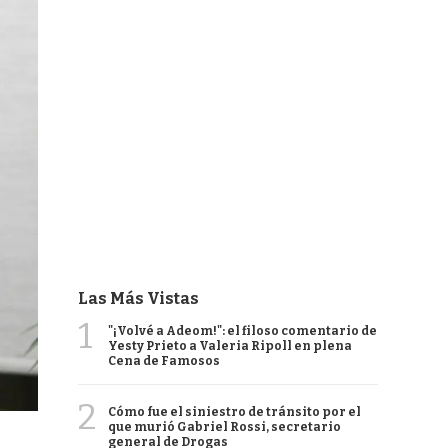
Las Más Vistas
1
"¡Volvé a Adeom!": el filoso comentario de
Yesty Prieto a Valeria Ripoll en plena
Cena de Famosos
2
Cómo fue el siniestro de tránsito por el
que murió Gabriel Rossi, secretario
general de Drogas