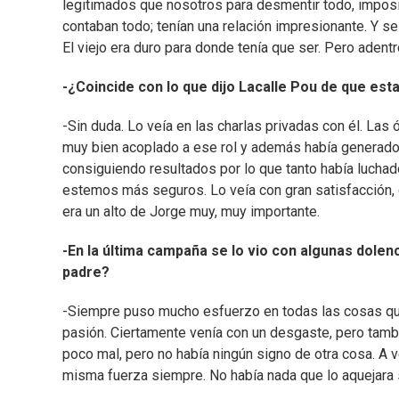
legitimados que nosotros para desmentir todo, imposib
contaban todo; tenían una relación impresionante. Y se 
El viejo era duro para donde tenía que ser. Pero adentr
-¿Coincide con lo que dijo Lacalle Pou de que es
-Sin duda. Lo veía en las charlas privadas con él. Las 
muy bien acoplado a ese rol y además había generad
consiguiendo resultados por lo que tanto había lucha
estemos más seguros. Lo veía con gran satisfacción, c
era un alto de Jorge muy, muy importante.
-En la última campaña se lo vio con algunas dolenc
padre?
-Siempre puso mucho esfuerzo en todas las cosas que
pasión. Ciertamente venía con un desgaste, pero tambié
poco mal, pero no había ningún signo de otra cosa. A 
misma fuerza siempre. No había nada que lo aquejara 