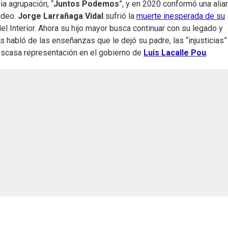
a agrupación, “
Juntos Podemos
”, y en 2020 conformó una alia
ideo.
Jorge Larrañaga Vidal
sufrió la
muerte inesperada de su
el Interior. Ahora su hijo mayor busca continuar con su legado y
aís habló de las enseñanzas que le dejó su padre, las “injusticias
escasa representación en el gobierno de
Luis Lacalle Pou
.