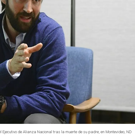
 Ejecutivo de Alianza Nacional tras la muerte de su padre, en Montevideo, ND