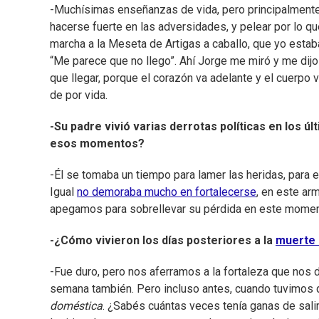
-Muchísimas enseñanzas de vida, pero principalmente 
hacerse fuerte en las adversidades, y pelear por lo q
marcha a la Meseta de Artigas a caballo, que yo estab
“Me parece que no llego”. Ahí Jorge me miró y me dijo
que llegar, porque el corazón va adelante y el cuerpo
de por vida.
-Su padre vivió varias derrotas políticas en los ú
esos momentos?
-Él se tomaba un tiempo para lamer las heridas, para
Igual
no demoraba mucho en fortalecerse
, en este ar
apegamos para sobrellevar su pérdida en este momento
-¿Cómo vivieron los días posteriores a la
muerte 
-Fue duro, pero nos aferramos a la fortaleza que nos d
semana también. Pero incluso antes, cuando tuvimos 
doméstica
. ¿Sabés cuántas veces tenía ganas de salir 