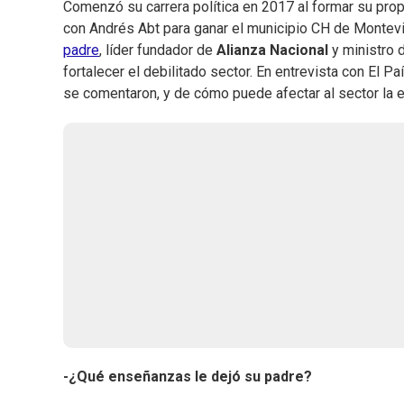
Comenzó su carrera política en 2017 al formar su propi
con Andrés Abt para ganar el municipio CH de Montev
padre
, líder fundador de
Alianza Nacional
y ministro d
fortalecer el debilitado sector. En entrevista con El P
se comentaron, y de cómo puede afectar al sector la 
-¿Qué enseñanzas le dejó su padre?