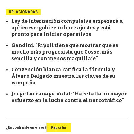
RELACIONADAS
Ley de internación compulsiva empezará a
aplicarse: gobierno hace ajustes y está
pronto para iniciar operativos
Gandini: "Ripoll tiene que mostrar que es
mucho más progresista que Cosse, más
sencilla y con menos maquillaje"
Convención blanca ratifica la fórmula y
Álvaro Delgado muestra las claves de su
campaña
Jorge Larrañaga Vidal: "Hace falta un mayor
esfuerzo en la lucha contra el narcotráfico"
¿Encontraste un error?
Reportar