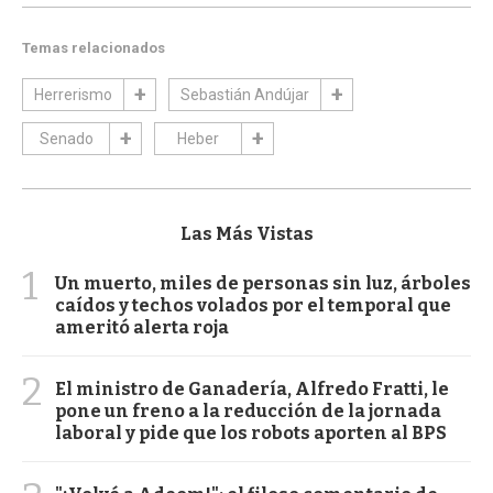
Temas relacionados
Herrerismo
Sebastián Andújar
Senado
Heber
Las Más Vistas
1
Un muerto, miles de personas sin luz, árboles
caídos y techos volados por el temporal que
ameritó alerta roja
2
El ministro de Ganadería, Alfredo Fratti, le
pone un freno a la reducción de la jornada
laboral y pide que los robots aporten al BPS