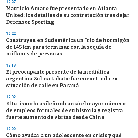
12:27
Mauricio Amaro fue presentado en Atlanta
United: los detalles de su contratación tras dejar
Defensor Sporting
12:22
Construyen en Sudamérica un "río de hormigón"
de 145 km para terminar con la sequía de
millones de personas
12:18
El preocupante presente de la mediática
argentina Zulma Lobato: fue encontrada en
situación de calle en Paraná
12:02
El turismo brasileño alcanzó el mayor número
de empleos formales de su historia y registra
fuerte aumento de visitas desde China
12:00
Cómo ayudar a un adolescente en crisis y qué