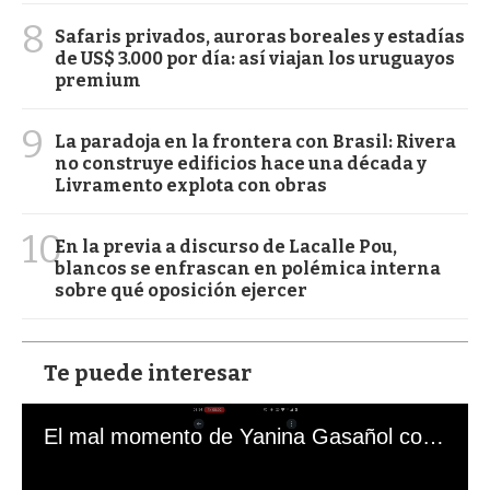
8
Safaris privados, auroras boreales y estadías
de US$ 3.000 por día: así viajan los uruguayos
premium
9
La paradoja en la frontera con Brasil: Rivera
no construye edificios hace una década y
Livramento explota con obras
10
En la previa a discurso de Lacalle Pou,
blancos se enfrascan en polémica interna
sobre qué oposición ejercer
Te puede interesar
El mal momento de Yanina Gasañol con un hincha argentino en "Subrayado"