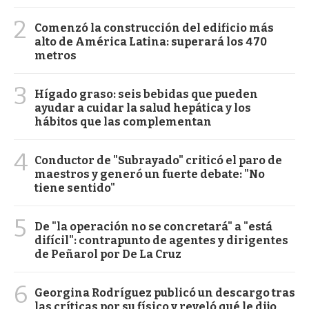
2
Comenzó la construcción del edificio más
alto de América Latina: superará los 470
metros
3
Hígado graso: seis bebidas que pueden
ayudar a cuidar la salud hepática y los
hábitos que las complementan
4
Conductor de "Subrayado" criticó el paro de
maestros y generó un fuerte debate: "No
tiene sentido"
5
De "la operación no se concretará" a "está
difícil": contrapunto de agentes y dirigentes
de Peñarol por De La Cruz
6
Georgina Rodríguez publicó un descargo tras
las críticas por su físico y reveló qué le dijo