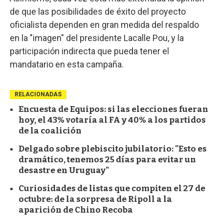
de que las posibilidades de éxito del proyecto
oficialista dependen en gran medida del respaldo
en la "imagen" del presidente Lacalle Pou, y la
participación indirecta que pueda tener el
mandatario en esta campaña.
RELACIONADAS
Encuesta de Equipos: si las elecciones fueran
hoy, el 43% votaría al FA y 40% a los partidos
de la coalición
Delgado sobre plebiscito jubilatorio: "Esto es
dramático, tenemos 25 días para evitar un
desastre en Uruguay"
Curiosidades de listas que compiten el 27 de
octubre: de la sorpresa de Ripoll a la
aparición de Chino Recoba