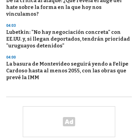
De la crítica al ataque: ¿Qué revela el auge del
hate sobre la forma en la que hoy nos
vinculamos?
04:03
Lubetkin: "No hay negociación concreta" con
EE.UU. y, si llegan deportados, tendrán prioridad
"uruguayos detenidos"
04:00
La basura de Montevideo seguirá yendo a Felipe
Cardoso hasta al menos 2055, con las obras que
prevé la IMM