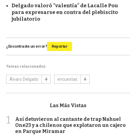
Delgado valoró "valentía" de Lacalle Pou
para expresarse en contra del plebiscito
jubilatorio
¿Encontraste un error?
Reportar
Temas relacionados
Álvaro Delgado
encuestas
Las Más Vistas
1
Así detuvieron al cantante de trap Nahuel
One23 y a chilenos que explotaron un cajero
en Parque Miramar