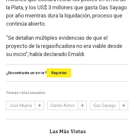
la Plata, y los US$ 3 millones que gasta Gas Sayago
por año mientras dura la liquidación, proceso que
continúa abierto.
"Se detallan múltiples evidencias de que el
proyecto de la regasificadora no era viable desde
su inicio”, había declarado Emaldi.
¿Encontraste un error?
Reportar
Temas relacionados
José Mujica
Danilo Astori
Gas Sayago
Las Más Vistas