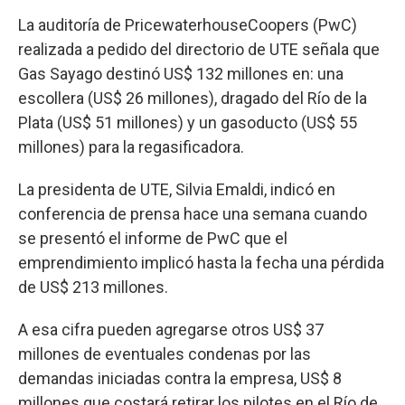
La auditoría de PricewaterhouseCoopers (PwC)
realizada a pedido del directorio de UTE señala que
Gas Sayago destinó US$ 132 millones en: una
escollera (US$ 26 millones), dragado del Río de la
Plata (US$ 51 millones) y un gasoducto (US$ 55
millones) para la regasificadora.
La presidenta de UTE, Silvia Emaldi, indicó en
conferencia de prensa hace una semana cuando
se presentó el informe de PwC que el
emprendimiento implicó hasta la fecha una pérdida
de US$ 213 millones.
A esa cifra pueden agregarse otros US$ 37
millones de eventuales condenas por las
demandas iniciadas contra la empresa, US$ 8
millones que costará retirar los pilotes en el Río de