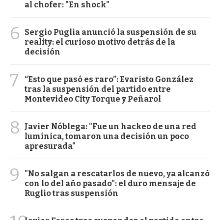
al chofer: "En shock"
6
Sergio Puglia anunció la suspensión de su
reality: el curioso motivo detrás de la
decisión
7
“Esto que pasó es raro”: Evaristo González
tras la suspensión del partido entre
Montevideo City Torque y Peñarol
8
Javier Nóblega: "Fue un hackeo de una red
lumínica, tomaron una decisión un poco
apresurada"
9
"No salgan a rescatarlos de nuevo, ya alcanzó
con lo del año pasado": el duro mensaje de
Ruglio tras suspensión