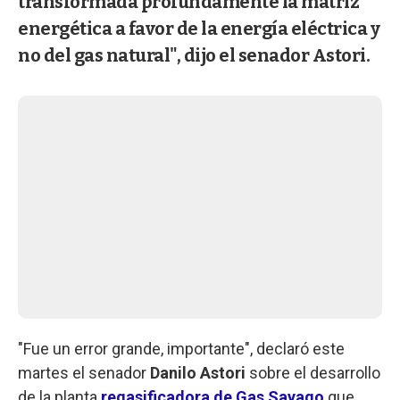
transformada profundamente la matriz
energética a favor de la energía eléctrica y
no del gas natural", dijo el senador Astori.
"Fue un error grande, importante", declaró este
martes el senador
Danilo Astori
sobre el desarrollo
de la planta
regasificadora de Gas Sayago
que