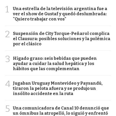
1
Una estrella de la televisión argentina fue a
ver el show de Gustaf y quedó deslumbrada:
"Quiero trabajar con vos"
2
Suspensión de City Torque-Peñarol complica
el Clausura: posibles soluciones y la polémica
por el clásico
3
Hígado graso: seis bebidas que pueden
ayudar a cuidar la salud hepática y los
hábitos que las complementan
4
Jugaban Uruguay Montevideo y Paysandú,
tiraron la pelota afuera y se produjo un
insólito accidente en la ruta
5
Una comunicadora de Canal 10 denunció que
un ómnibus la atropelló, lo siguió y enfrentó