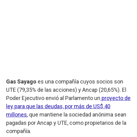
Gas Sayago
es una compañía cuyos socios son
UTE (79,35% de las acciones) y Ancap (20,65%). El
Poder Ejecutivo envió al Parlamento un
proyecto de
ley para que las deudas, por más de US$ 40
millones
, que mantiene la sociedad anónima sean
pagadas por Ancap y UTE, como propietarios de la
compañía.