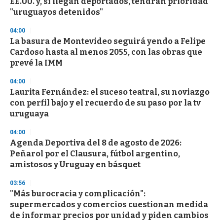
EE.UU. y, si llegan deportados, tendrán prioridad
"uruguayos detenidos"
04:00
La basura de Montevideo seguirá yendo a Felipe
Cardoso hasta al menos 2055, con las obras que
prevé la IMM
04:00
Laurita Fernández: el suceso teatral, su noviazgo
con perfil bajo y el recuerdo de su paso por la tv
uruguaya
04:00
Agenda Deportiva del 8 de agosto de 2026:
Peñarol por el Clausura, fútbol argentino,
amistosos y Uruguay en básquet
03:56
"Más burocracia y complicación":
supermercados y comercios cuestionan medida
de informar precios por unidad y piden cambios