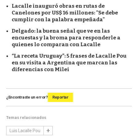
Lacalle inauguró obras en rutas de
Canelones por US$ 16 millones: "Se debe
cumplir con la palabra empeñada"
Delgado: la buena señal que ve en las
encuestas y la broma para responderle a
quienes lo comparan con Lacalle
“La receta Uruguay”: 5 frases de Lacalle Pou
en su visita a Argentina que marcan las
diferencias con Milei
¿Encontraste un error?
Reportar
Temas relacionados
Luis Lacalle Pou