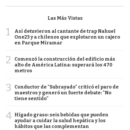
Las Más Vistas
1
Así detuvieron al cantante de trap Nahuel
One23 y a chilenos que explotaron un cajero
en Parque Miramar
2
Comenzó la construcción del edificio más
alto de América Latina: superará los 470
metros
3
Conductor de "Subrayado" criticó el paro de
maestros y generó un fuerte debate: "No
tiene sentido"
4
Hígado graso: seis bebidas que pueden
ayudar a cuidar la salud hepática y los
hábitos que las complementan