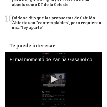
abuelo como DT de la Celeste
10
Oddone dijo que las propuestas de Cabildo
Abierto son "contemplables", pero requieren
una "ley aparte"
Te puede interesar
El mal momento de Yanina Gasañol con un hincha argentino en "Subrayado"