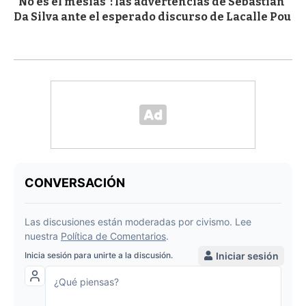
"No es el mesías": las advertencias de Sebastián
Da Silva ante el esperado discurso de Lacalle Pou