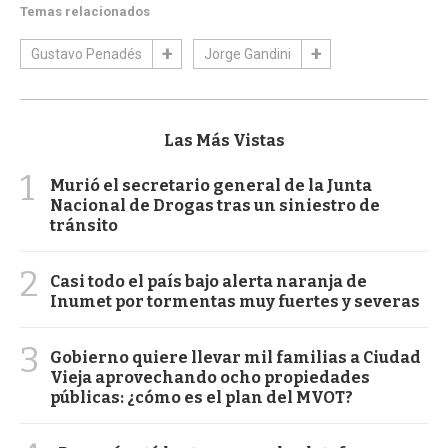
Temas relacionados
Gustavo Penadés
Jorge Gandini
Las Más Vistas
1
Murió el secretario general de la Junta
Nacional de Drogas tras un siniestro de
tránsito
2
Casi todo el país bajo alerta naranja de
Inumet por tormentas muy fuertes y severas
3
Gobierno quiere llevar mil familias a Ciudad
Vieja aprovechando ocho propiedades
públicas: ¿cómo es el plan del MVOT?