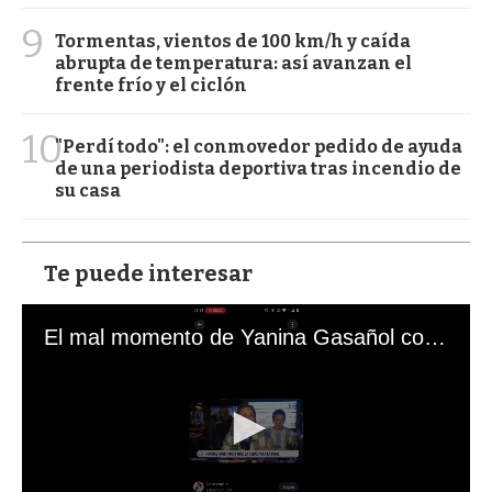
9
Tormentas, vientos de 100 km/h y caída
abrupta de temperatura: así avanzan el
frente frío y el ciclón
10
"Perdí todo": el conmovedor pedido de ayuda
de una periodista deportiva tras incendio de
su casa
Te puede interesar
El mal momento de Yanina Gasañol con un hincha argentino en "Subrayado"