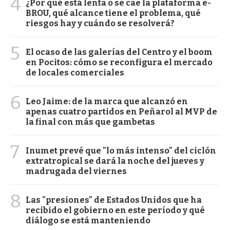
4
¿Por qué está lenta o se cae la plataforma e-
BROU, qué alcance tiene el problema, qué
riesgos hay y cuándo se resolverá?
5
El ocaso de las galerías del Centro y el boom
en Pocitos: cómo se reconfigura el mercado
de locales comerciales
6
Leo Jaime: de la marca que alcanzó en
apenas cuatro partidos en Peñarol al MVP de
la final con más que gambetas
7
Inumet prevé que "lo más intenso" del ciclón
extratropical se dará la noche del jueves y
madrugada del viernes
8
Las "presiones" de Estados Unidos que ha
recibido el gobierno en este período y qué
diálogo se está manteniendo