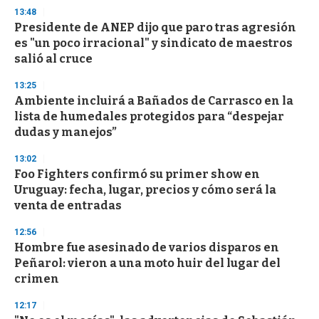
13:48
Presidente de ANEP dijo que paro tras agresión
es "un poco irracional" y sindicato de maestros
salió al cruce
13:25
Ambiente incluirá a Bañados de Carrasco en la
lista de humedales protegidos para “despejar
dudas y manejos”
13:02
Foo Fighters confirmó su primer show en
Uruguay: fecha, lugar, precios y cómo será la
venta de entradas
12:56
Hombre fue asesinado de varios disparos en
Peñarol: vieron a una moto huir del lugar del
crimen
12:17