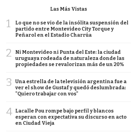
Las Más Vistas
1
Lo que no se vio de la insólita suspensión del
partido entre Montevideo City Torque y
Peñarol en el Estadio Charrúa
2
Ni Montevideo ni Punta del Este: la ciudad
uruguaya rodeada de naturaleza donde las
propiedades se revalorizan más de un 20%
3
Una estrella de la televisión argentina fue a
ver el show de Gustaf y quedó deslumbrada:
"Quiero trabajar con vos"
4
Lacalle Pou rompe bajo perfil y blancos
esperan con expectativa su discurso en acto
en Ciudad Vieja