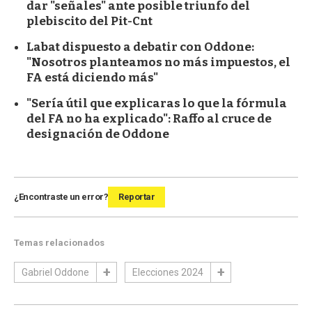
dar "señales" ante posible triunfo del
plebiscito del Pit-Cnt
Labat dispuesto a debatir con Oddone:
"Nosotros planteamos no más impuestos, el
FA está diciendo más"
"Sería útil que explicaras lo que la fórmula
del FA no ha explicado": Raffo al cruce de
designación de Oddone
¿Encontraste un error?
Reportar
Temas relacionados
Gabriel Oddone
Elecciones 2024