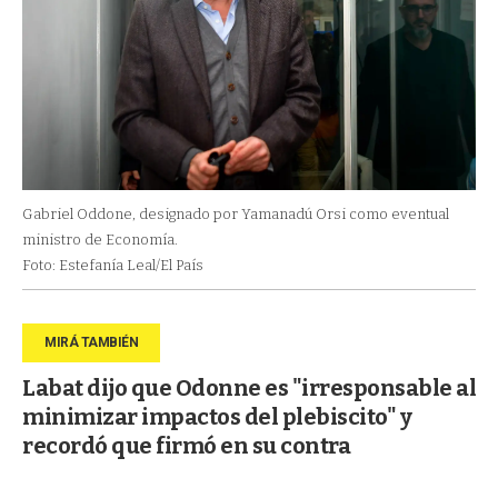
Gabriel Oddone, designado por Yamanadú Orsi como eventual
ministro de Economía.
Foto: Estefanía Leal/El País
Labat dijo que Odonne es "irresponsable al
minimizar impactos del plebiscito" y
recordó que firmó en su contra