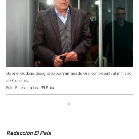
Gabriel Oddone, designado por Yamanadú Orsi como eventual ministro
de Economía.
Foto: Estefanía Leal/El País
Redacción El País