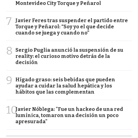
Montevideo City Torque y Peñarol
7
Javier Feres tras suspender el partido entre
Torque y Peñarol: “Soy yo el que decide
cuando se juega y cuando no”
8
Sergio Puglia anunció la suspensión de su
reality: el curioso motivo detrás de la
decisión
9
Hígado graso: seis bebidas que pueden
ayudar a cuidar la salud hepática y los
hábitos que las complementan
10
Javier Nóblega: "Fue un hackeo de una red
lumínica, tomaron una decisión un poco
apresurada"