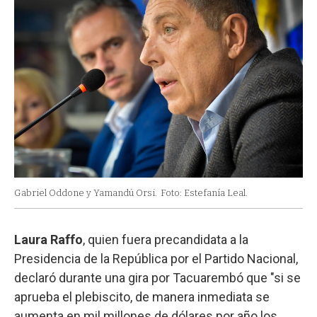
Gabriel Oddone y Yamandú Orsi.
Foto: Estefanía Leal.
Laura Raffo
, quien fuera precandidata a la
Presidencia de la República por el Partido Nacional,
declaró durante una gira por Tacuarembó que "si se
aprueba el plebiscito, de manera inmediata se
aumenta en mil millones de dólares por año los