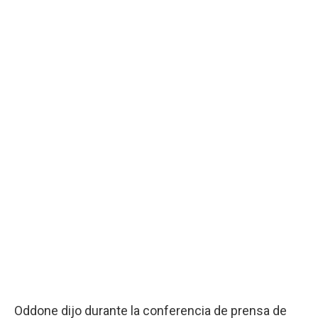
Oddone dijo durante la conferencia de prensa de