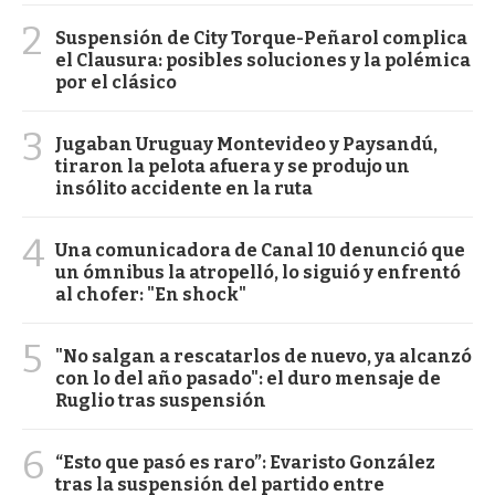
2
Suspensión de City Torque-Peñarol complica
el Clausura: posibles soluciones y la polémica
por el clásico
3
Jugaban Uruguay Montevideo y Paysandú,
tiraron la pelota afuera y se produjo un
insólito accidente en la ruta
4
Una comunicadora de Canal 10 denunció que
un ómnibus la atropelló, lo siguió y enfrentó
al chofer: "En shock"
5
"No salgan a rescatarlos de nuevo, ya alcanzó
con lo del año pasado": el duro mensaje de
Ruglio tras suspensión
6
“Esto que pasó es raro”: Evaristo González
tras la suspensión del partido entre