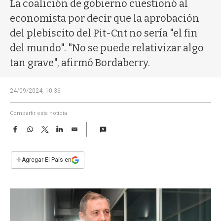
a
La coalición de gobierno cuestionó al
economista por decir que la aprobación
del plebiscito del Pit-Cnt no sería "el fin
del mundo". "No se puede relativizar algo
tan grave", afirmó Bordaberry.
24/09/2024, 10:36
Compartir esta noticia
F
W
T
L
E
a
h
w
i
m
c
a
i
n
a
e
t
t
k
i
+
Agregar El País en
b
s
t
e
l
o
A
e
d
o
p
r
I
k
p
n