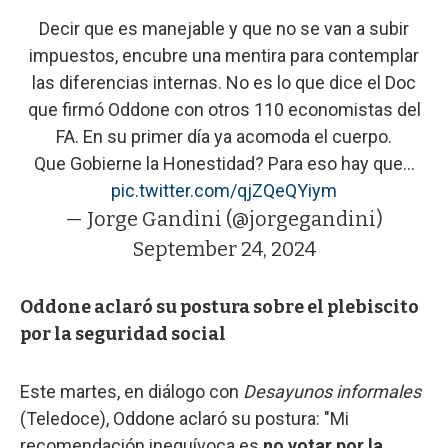
Decir que es manejable y que no se van a subir
impuestos, encubre una mentira para contemplar
las diferencias internas. No es lo que dice el Doc
que firmó Oddone con otros 110 economistas del
FA. En su primer día ya acomoda el cuerpo.
Que Gobierne la Honestidad? Para eso hay que…
pic.twitter.com/qjZQeQYiym
— Jorge Gandini (@jorgegandini)
September 24, 2024
Oddone aclaró su postura sobre el plebiscito
por la seguridad social
Este martes, en diálogo con
Desayunos informales
(Teledoce), Oddone aclaró su postura: "Mi
recomendación inequívoca es
no votar por la