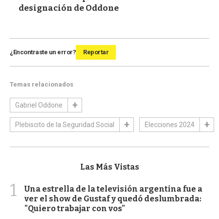
designación de Oddone
¿Encontraste un error?
Reportar
Temas relacionados
Gabriel Oddone
Plebiscito de la Seguridad Social
Elecciones 2024
Las Más Vistas
1
Una estrella de la televisión argentina fue a
ver el show de Gustaf y quedó deslumbrada:
"Quiero trabajar con vos"