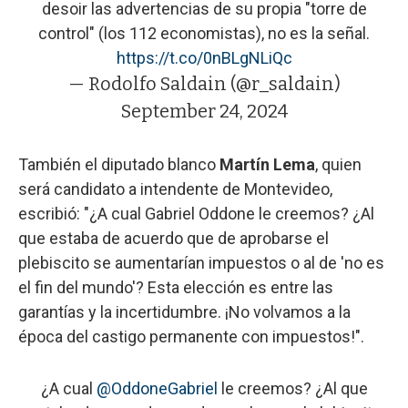
desoir las advertencias de su propia "torre de
control" (los 112 economistas), no es la señal.
https://t.co/0nBLgNLiQc
— Rodolfo Saldain (@r_saldain)
September 24, 2024
También el diputado blanco
Martín Lema
, quien
será candidato a intendente de Montevideo,
escribió: "¿A cual Gabriel Oddone le creemos? ¿Al
que estaba de acuerdo que de aprobarse el
plebiscito se aumentarían impuestos o al de 'no es
el fin del mundo'? Esta elección es entre las
garantías y la incertidumbre. ¡No volvamos a la
época del castigo permanente con impuestos!".
¿A cual
@OddoneGabriel
le creemos? ¿Al que