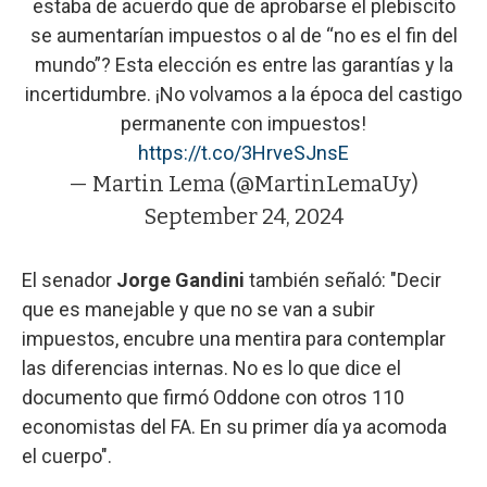
estaba de acuerdo que de aprobarse el plebiscito
se aumentarían impuestos o al de “no es el fin del
mundo”? Esta elección es entre las garantías y la
incertidumbre. ¡No volvamos a la época del castigo
permanente con impuestos!
https://t.co/3HrveSJnsE
— Martin Lema (@MartinLemaUy)
September 24, 2024
El senador
Jorge Gandini
también señaló: "Decir
que es manejable y que no se van a subir
impuestos, encubre una mentira para contemplar
las diferencias internas. No es lo que dice el
documento que firmó Oddone con otros 110
economistas del FA. En su primer día ya acomoda
el cuerpo".