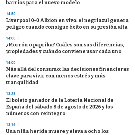
n
barrios para el nuevo modelo
d
s
14:50
Liverpool 0-0 Albion en vivo: el negriazul genera
peligro cuando consigue éxito en su presión alta
14:00
¿Morrón o paprika? Cuáles son sus diferencias,
propiedades y cuándo conviene usar cada uno
14:00
Más allá del consumo: las decisiones financieras
clave para vivir con menos estrés y más
tranquilidad
13:28
El boleto ganador de la Lotería Nacional de
España del sábado 8 de agosto de 2026 y los
números con reintegro
13:16
Una niña herida muere y eleva a ocho los