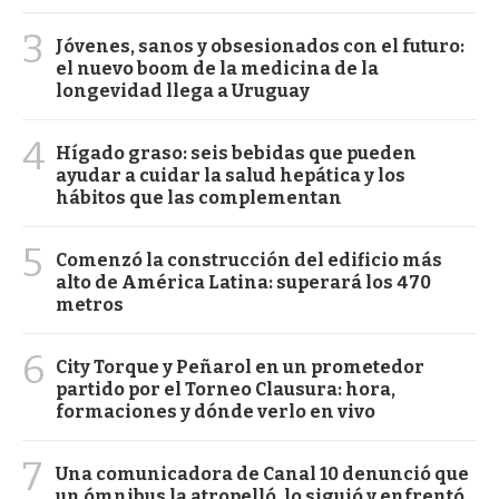
3
Jóvenes, sanos y obsesionados con el futuro:
el nuevo boom de la medicina de la
longevidad llega a Uruguay
4
Hígado graso: seis bebidas que pueden
ayudar a cuidar la salud hepática y los
hábitos que las complementan
5
Comenzó la construcción del edificio más
alto de América Latina: superará los 470
metros
6
City Torque y Peñarol en un prometedor
partido por el Torneo Clausura: hora,
formaciones y dónde verlo en vivo
7
Una comunicadora de Canal 10 denunció que
un ómnibus la atropelló, lo siguió y enfrentó