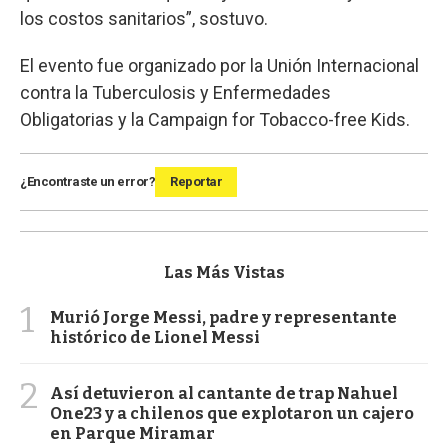
los costos sanitarios”, sostuvo.
El evento fue organizado por la Unión Internacional
contra la Tuberculosis y Enfermedades
Obligatorias y la Campaign for Tobacco-free Kids.
¿Encontraste un error?
Reportar
Las Más Vistas
1
Murió Jorge Messi, padre y representante
histórico de Lionel Messi
2
Así detuvieron al cantante de trap Nahuel
One23 y a chilenos que explotaron un cajero
en Parque Miramar