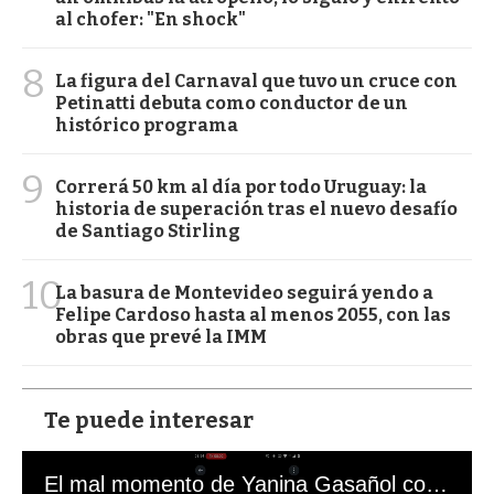
al chofer: "En shock"
8
La figura del Carnaval que tuvo un cruce con
Petinatti debuta como conductor de un
histórico programa
9
Correrá 50 km al día por todo Uruguay: la
historia de superación tras el nuevo desafío
de Santiago Stirling
10
La basura de Montevideo seguirá yendo a
Felipe Cardoso hasta al menos 2055, con las
obras que prevé la IMM
Te puede interesar
El mal momento de Yanina Gasañol con un hincha argentino en "Subrayado"