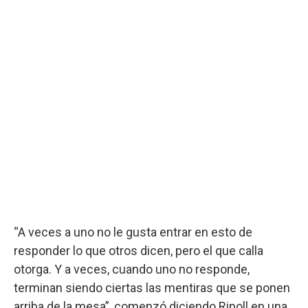
“A veces a uno no le gusta entrar en esto de
responder lo que otros dicen, pero el que calla
otorga. Y a veces, cuando uno no responde,
terminan siendo ciertas las mentiras que se ponen
arriba de la mesa”, comenzó diciendo Ripoll en una