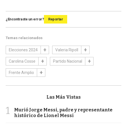
¿Encontraste un error?
Reportar
Temas relacionados
Elecciones 2024
Valeria Ripoll
Carolina Cosse
Partido Nacional
Frente Amplio
Las Más Vistas
1
Murió Jorge Messi, padre y representante
histórico de Lionel Messi