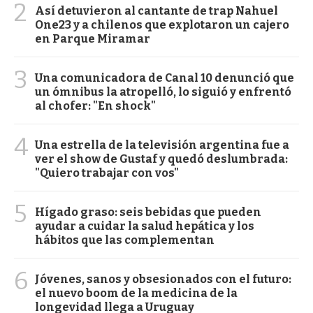
2
Así detuvieron al cantante de trap Nahuel
One23 y a chilenos que explotaron un cajero
en Parque Miramar
3
Una comunicadora de Canal 10 denunció que
un ómnibus la atropelló, lo siguió y enfrentó
al chofer: "En shock"
4
Una estrella de la televisión argentina fue a
ver el show de Gustaf y quedó deslumbrada:
"Quiero trabajar con vos"
5
Hígado graso: seis bebidas que pueden
ayudar a cuidar la salud hepática y los
hábitos que las complementan
6
Jóvenes, sanos y obsesionados con el futuro:
el nuevo boom de la medicina de la
longevidad llega a Uruguay