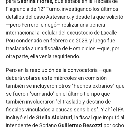
para
Sabrina Flores,
que estaba en la Fiscalía de
Flagrancia de 12° Turno, investigando los últimos
detalles del caso Astesiano, y desde la que solicitó
—pero Ferrero le negó— realizar una pericia
internacional al celular del excustodio de Lacalle
Pou condenado en febrero de 2023, y luego fue
trasladada a una fiscalía de Homicidios —que, por
otra parte, ella venía requiriendo.
Pero en la resolución de la convocatoria —que
deberá votarse este miércoles en comisión—
también se incluyeron otros "hechos extraños" que
se fueron "sumando" en el último tiempo que
también involucraron "el traslado y destino de
fiscales vinculados a causas sensibles". Y ahí el FA
incluyó el de
Stella Alciaturi
, la fiscal que imputó al
intendente de Soriano
Guillermo Besozzi
por ocho