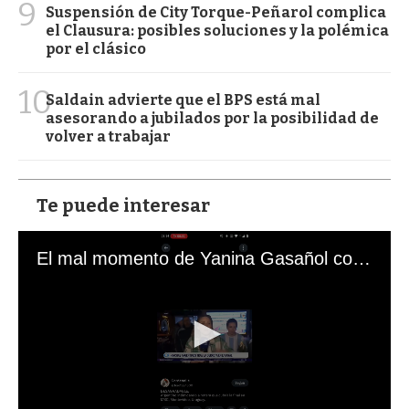
9
Suspensión de City Torque-Peñarol complica
el Clausura: posibles soluciones y la polémica
por el clásico
10
Saldain advierte que el BPS está mal
asesorando a jubilados por la posibilidad de
volver a trabajar
Te puede interesar
El mal momento de Yanina Gasañol con un hincha argentino en "Subrayado"