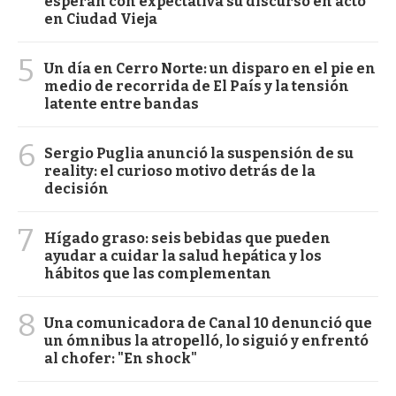
esperan con expectativa su discurso en acto
en Ciudad Vieja
5
Un día en Cerro Norte: un disparo en el pie en
medio de recorrida de El País y la tensión
latente entre bandas
6
Sergio Puglia anunció la suspensión de su
reality: el curioso motivo detrás de la
decisión
7
Hígado graso: seis bebidas que pueden
ayudar a cuidar la salud hepática y los
hábitos que las complementan
8
Una comunicadora de Canal 10 denunció que
un ómnibus la atropelló, lo siguió y enfrentó
al chofer: "En shock"