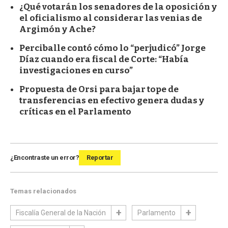
¿Qué votarán los senadores de la oposición y
el oficialismo al considerar las venias de
Argimón y Ache?
Perciballe contó cómo lo “perjudicó” Jorge
Díaz cuando era fiscal de Corte: “Había
investigaciones en curso”
Propuesta de Orsi para bajar tope de
transferencias en efectivo genera dudas y
críticas en el Parlamento
¿Encontraste un error?
Reportar
Temas relacionados
Fiscalía General de la Nación
Parlamento