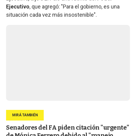
Ejecutivo
, que agregó: "Para el gobierno, es una
situación cada vez más insostenible".
Senadores del FA piden citación "urgente"
de Mónica Ferrero debido al "manejo