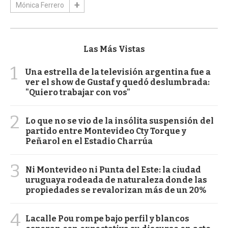
Mónica Ferrero
Las Más Vistas
1
Una estrella de la televisión argentina fue a
ver el show de Gustaf y quedó deslumbrada:
"Quiero trabajar con vos"
2
Lo que no se vio de la insólita suspensión del
partido entre Montevideo Cty Torque y
Peñarol en el Estadio Charrúa
3
Ni Montevideo ni Punta del Este: la ciudad
uruguaya rodeada de naturaleza donde las
propiedades se revalorizan más de un 20%
4
Lacalle Pou rompe bajo perfil y blancos