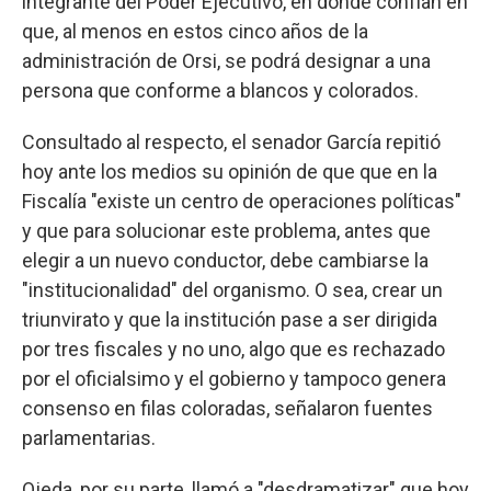
integrante del Poder Ejecutivo, en donde confían en
que, al menos en estos cinco años de la
administración de Orsi, se podrá designar a una
persona que conforme a blancos y colorados.
Consultado al respecto, el senador García repitió
hoy ante los medios su opinión de que que en la
Fiscalía "existe un centro de operaciones políticas"
y que para solucionar este problema, antes que
elegir a un nuevo conductor, debe cambiarse la
"institucionalidad" del organismo. O sea, crear un
triunvirato y que la institución pase a ser dirigida
por tres fiscales y no uno, algo que es rechazado
por el oficialsimo y el gobierno y tampoco genera
consenso en filas coloradas, señalaron fuentes
parlamentarias.
Ojeda, por su parte, llamó a "desdramatizar" que hoy