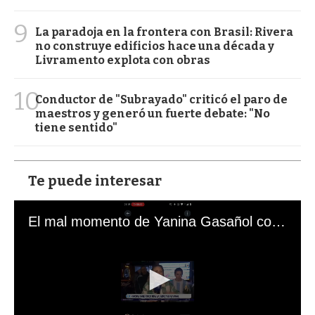
9
La paradoja en la frontera con Brasil: Rivera
no construye edificios hace una década y
Livramento explota con obras
10
Conductor de "Subrayado" criticó el paro de
maestros y generó un fuerte debate: "No
tiene sentido"
Te puede interesar
El mal momento de Yanina Gasañol con un hincha argentino en "Subrayado"