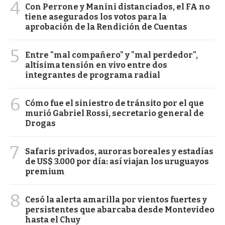
4
Con Perrone y Manini distanciados, el FA no
tiene asegurados los votos para la
aprobación de la Rendición de Cuentas
5
Entre "mal compañero" y "mal perdedor",
altísima tensión en vivo entre dos
integrantes de programa radial
6
Cómo fue el siniestro de tránsito por el que
murió Gabriel Rossi, secretario general de
Drogas
7
Safaris privados, auroras boreales y estadías
de US$ 3.000 por día: así viajan los uruguayos
premium
8
Cesó la alerta amarilla por vientos fuertes y
persistentes que abarcaba desde Montevideo
hasta el Chuy