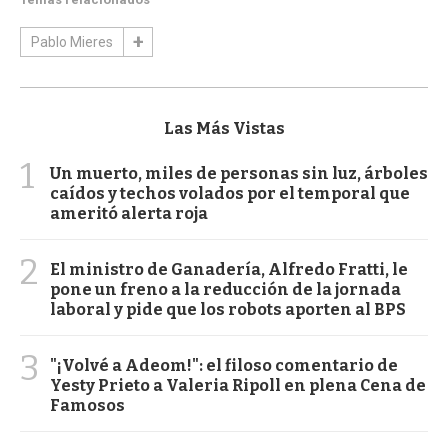
Pablo Mieres
Las Más Vistas
1
Un muerto, miles de personas sin luz, árboles
caídos y techos volados por el temporal que
ameritó alerta roja
2
El ministro de Ganadería, Alfredo Fratti, le
pone un freno a la reducción de la jornada
laboral y pide que los robots aporten al BPS
3
"¡Volvé a Adeom!": el filoso comentario de
Yesty Prieto a Valeria Ripoll en plena Cena de
Famosos