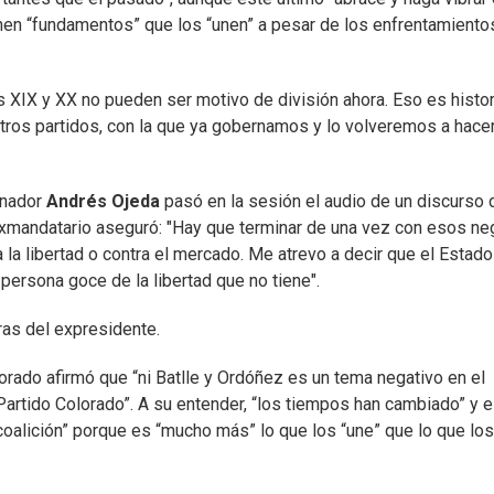
enen “fundamentos” que los “unen” a pesar de los enfrentamiento
s XIX y XX no pueden ser motivo de división ahora. Eso es histor
otros partidos, con la que ya gobernamos y lo volveremos a hace
senador
Andrés Ojeda
pasó en la sesión el audio de un discurso 
exmandatario aseguró: "Hay que terminar de una vez con esos ne
 la libertad o contra el mercado. Me atrevo a decir que el Estado
persona goce de la libertad que no tiene".
ras del expresidente.
olorado afirmó que “ni Batlle y Ordóñez es un tema negativo en el
Partido Colorado”. A su entender, “los tiempos han cambiado” y 
coalición” porque es “mucho más” lo que los “une” que lo que los