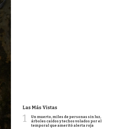
Las Más Vistas
1
Un muerto, miles de personas sin luz,
árboles caídos y techos volados por el
temporal que ameritó alerta roja