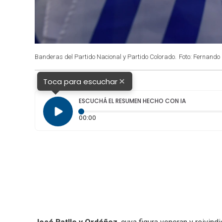
Banderas del Partido Nacional y Partido Colorado.
Foto: Fernando 
×
Toca para escuchar
ESCUCHÁ EL RESUMEN HECHO CON IA
Tiempo transcurrido: 0 segundos
00:00