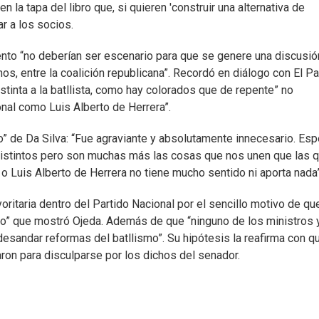
“en la tapa del libro que, si quieren 'construir una alternativa de
r a los socios.
nto “no deberían ser escenario para que se genere una discusió
s, entre la coalición republicana”. Recordó en diálogo con El Pa
stinta a la batllista, como hay colorados que de repente” no
nal como Luis Alberto de Herrera”.
” de Da Silva: “Fue agraviante y absolutamente innecesario. Esp
distintos pero son muchas más las cosas que nos unen que las 
o Luis Alberto de Herrera no tiene mucho sentido ni aporta nada”
ritaria dentro del Partido Nacional por el sencillo motivo de qu
rso” que mostró Ojeda. Además de que “ninguno de los ministros 
esandar reformas del batllismo”. Su hipótesis la reafirma con q
aron para disculparse por los dichos del senador.