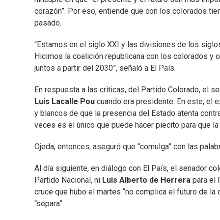
corazón”. Por eso, entiende que con los colorados ti
pasado.
“Estamos en el siglo XXI y las divisiones de los siglo
Hicimos la coalición republicana con los colorados y 
juntos a partir del 2030”, señaló a El País.
En respuesta a las críticas, del Partido Colorado, el 
Luis Lacalle Pou
cuando era presidente. En este, el 
y blancos de que la presencia del Estado atenta contra
veces es el único que puede hacer piecito para que la 
Ojeda, entonces, aseguró que “comulga” con las palab
Al día siguiente, en diálogo con El País, el senador c
Partido Nacional, ni
Luis Alberto de Herrera
para el 
cruce que hubo el martes “no complica el futuro de la 
“separa”.