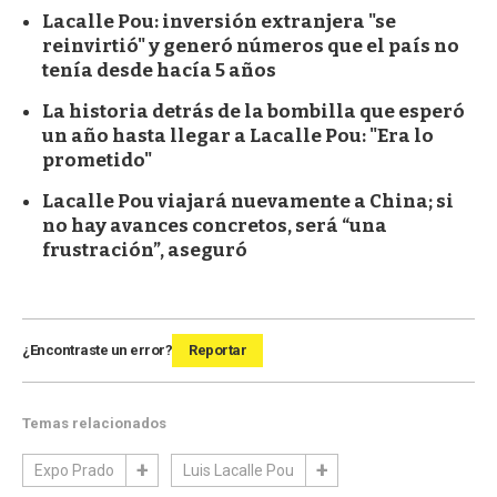
Lacalle Pou: inversión extranjera "se
reinvirtió" y generó números que el país no
tenía desde hacía 5 años
La historia detrás de la bombilla que esperó
un año hasta llegar a Lacalle Pou: "Era lo
prometido"
Lacalle Pou viajará nuevamente a China; si
no hay avances concretos, será “una
frustración”, aseguró
¿Encontraste un error?
Reportar
Temas relacionados
Expo Prado
Luis Lacalle Pou