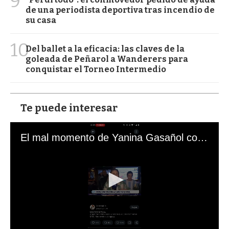
9
de una periodista deportiva tras incendio de
su casa
10
Del ballet a la eficacia: las claves de la
goleada de Peñarol a Wanderers para
conquistar el Torneo Intermedio
Te puede interesar
El mal momento de Yanina Gasañol con un hincha argentino en "Subrayado"