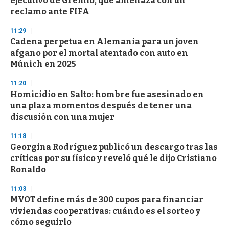
ejecutivo de Gremio, que amenaza con un
reclamo ante FIFA
11:29
Cadena perpetua en Alemania para un joven
afgano por el mortal atentado con auto en
Múnich en 2025
11:20
Homicidio en Salto: hombre fue asesinado en
una plaza momentos después de tener una
discusión con una mujer
11:18
Georgina Rodríguez publicó un descargo tras las
críticas por su físico y reveló qué le dijo Cristiano
Ronaldo
11:03
MVOT define más de 300 cupos para financiar
viviendas cooperativas: cuándo es el sorteo y
cómo seguirlo