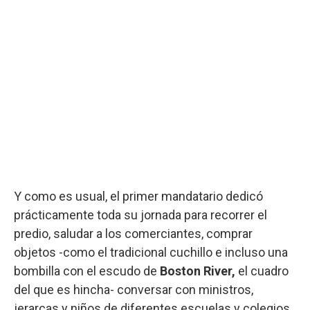
Y como es usual, el primer mandatario dedicó
prácticamente toda su jornada para recorrer el
predio, saludar a los comerciantes, comprar
objetos -como el tradicional cuchillo e incluso una
bombilla con el escudo de
Boston River,
el cuadro
del que es hincha- conversar con ministros,
jerarcas y niños de diferentes escuelas y colegios