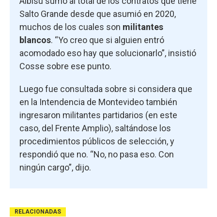
Albisu sumó al total de los contratos que tiene
Salto Grande desde que asumió en 2020,
muchos de los cuales son
militantes
blancos
. “Yo creo que si alguien entró
acomodado eso hay que solucionarlo”, insistió
Cosse sobre ese punto.
Luego fue consultada sobre si considera que
en la Intendencia de Montevideo también
ingresaron militantes partidarios (en este
caso, del Frente Amplio), saltándose los
procedimientos públicos de selección, y
respondió que no. “No, no pasa eso. Con
ningún cargo”, dijo.
RELACIONADAS