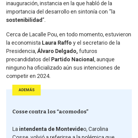
inauguración, instancia en la que habló de la
importancia del desarrollo en sintonía con “la
sostenibilidad
”.
Cerca de Lacalle Pou, en todo momento, estuvieron
la economista
Laura Raffo
y el secretario de la
Presidencia,
Álvaro Delgado,
futuros
precandidatos del
Partido Nacional
, aunque
ninguno ha oficializado aún sus intenciones de
competir en 2024.
ADEMÁS
Cosse contra los “acomodos”
La
intendenta de Montevide
o, Carolina
Cosse, volvió a referirse a la polémica que