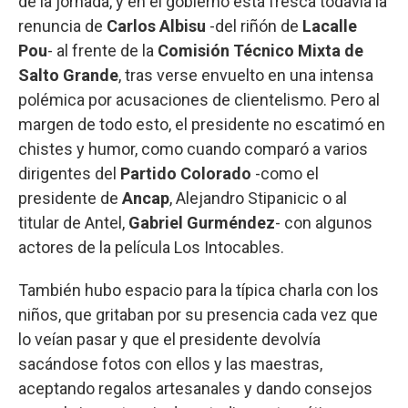
de la jornada, y en el gobierno está fresca todavía la
renuncia de
Carlos Albisu
-del riñón de
Lacalle
Pou
- al frente de la
Comisión Técnico Mixta de
Salto Grande
, tras verse envuelto en una intensa
polémica por acusaciones de clientelismo. Pero al
margen de todo esto, el presidente no escatimó en
chistes y humor, como cuando comparó a varios
dirigentes del
Partido Colorado
-como el
presidente de
Ancap
, Alejandro Stipanicic o al
titular de Antel,
Gabriel Gurméndez
- con algunos
actores de la película Los Intocables.
También hubo espacio para la típica charla con los
niños, que gritaban por su presencia cada vez que
lo veían pasar y que el presidente devolvía
sacándose fotos con ellos y las maestras,
aceptando regalos artesanales y dando consejos