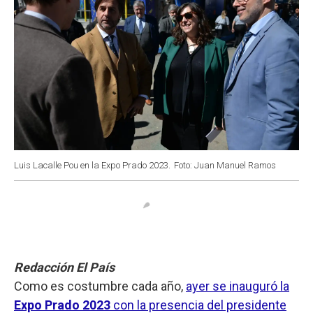
Luis Lacalle Pou en la Expo Prado 2023.
Foto: Juan Manuel Ramos
Redacción El País
Como es costumbre cada año,
ayer se inauguró la
Expo Prado 2023
con la presencia del presidente