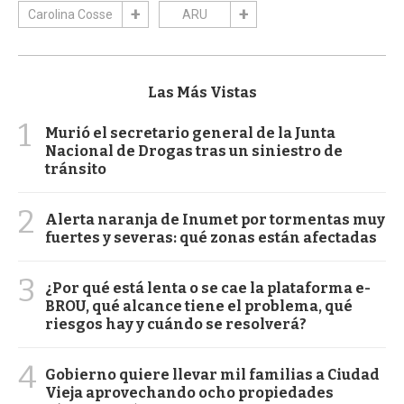
Carolina Cosse
ARU
Las Más Vistas
1
Murió el secretario general de la Junta
Nacional de Drogas tras un siniestro de
tránsito
2
Alerta naranja de Inumet por tormentas muy
fuertes y severas: qué zonas están afectadas
3
¿Por qué está lenta o se cae la plataforma e-
BROU, qué alcance tiene el problema, qué
riesgos hay y cuándo se resolverá?
4
Gobierno quiere llevar mil familias a Ciudad
Vieja aprovechando ocho propiedades