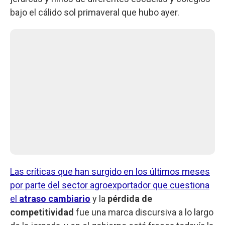
bajo el cálido sol primaveral que hubo ayer.
Las críticas que han surgido en los últimos meses
por parte del sector agroexportador que cuestiona
el
atraso cambiario
y la
pérdida de
competitividad
fue una marca discursiva a lo largo