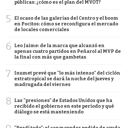
públicas: ¿cómo es el plan del MVOT?
5
El ocaso de las galerías del Centro y el boom
en Pocitos: cómo se reconfigura el mercado
de locales comerciales
6
Leo Jaime: de la marca que alcanzó en
apenas cuatro partidos en Peñarol al MVP de
la final con más que gambetas
7
Inumet prevé que "lo más intenso" del ciclón
extratropical se dará la noche del jueves y
madrugada del viernes
8
Las "presiones" de Estados Unidos que ha
recibido el gobierno en este período y qué
diálogo se está manteniendo
"Perdí todo": el conmovedor pedido de ayuda