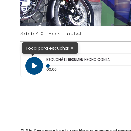
Sede del Pit Cnt.
Foto: Estefanía Leal
×
Toca para escuchar
ESCUCHÁ EL RESUMEN HECHO CON IA
Tiempo transcurrido: 0 segundos
00:00