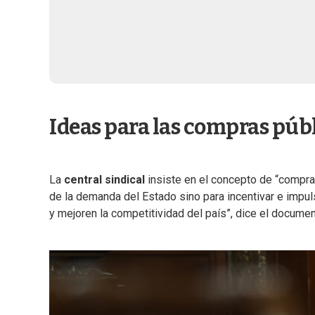
Ideas para las compras púb
La
central
sindical
insiste en el concepto de “compras
de la demanda del Estado sino para incentivar e impu
y mejoren la competitividad del país”, dice el documen