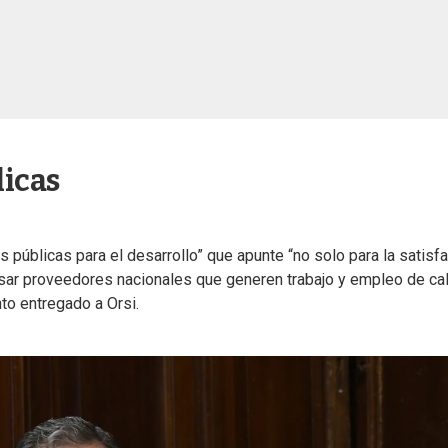
licas
 públicas para el desarrollo” que apunte “no solo para la satisf
lsar proveedores nacionales que generen trabajo y empleo de ca
to entregado a Orsi.