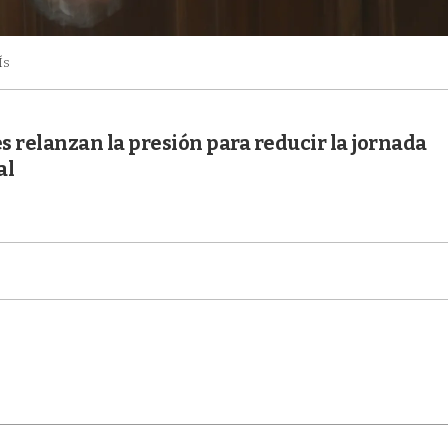
Ís
es relanzan la presión para reducir la jornada
al