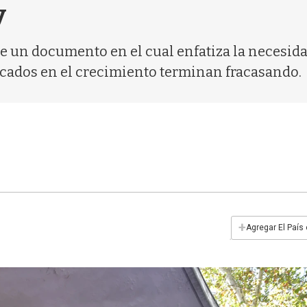
y
te un documento en el cual enfatiza la necesida
ocados en el crecimiento terminan fracasando.
+
Agregar El País