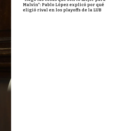
Malvín": Pablo López explicó por qué
eligió rival en los playoffs de la LUB