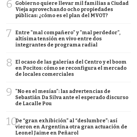
6
Gobierno quiere llevar mil familias a Ciudad
Vieja aprovechando ocho propiedades
públicas: ¿cómo es el plan del MVOT?
7
Entre "mal compañero" y "mal perdedor",
altísima tensión en vivo entre dos
integrantes de programa radial
8
El ocaso de las galerías del Centro y el boom
en Pocitos: cómo se reconfigura el mercado
de locales comerciales
9
"No es el mesías": las advertencias de
Sebastián Da Silva ante el esperado discurso
de Lacalle Pou
10
De “gran exhibición” al “deslumbre”: así
vieron en Argentina otra gran actuación de
Leonel Jaime en Peñarol