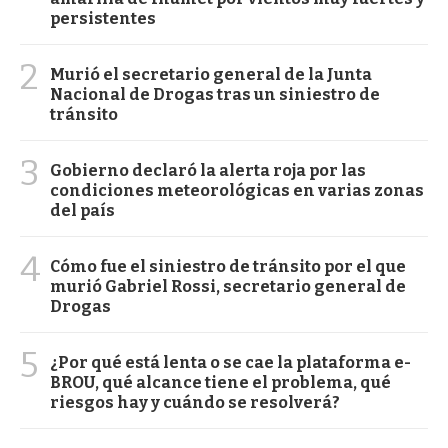
persistentes
2
Murió el secretario general de la Junta
Nacional de Drogas tras un siniestro de
tránsito
3
Gobierno declaró la alerta roja por las
condiciones meteorológicas en varias zonas
del país
4
Cómo fue el siniestro de tránsito por el que
murió Gabriel Rossi, secretario general de
Drogas
5
¿Por qué está lenta o se cae la plataforma e-
BROU, qué alcance tiene el problema, qué
riesgos hay y cuándo se resolverá?