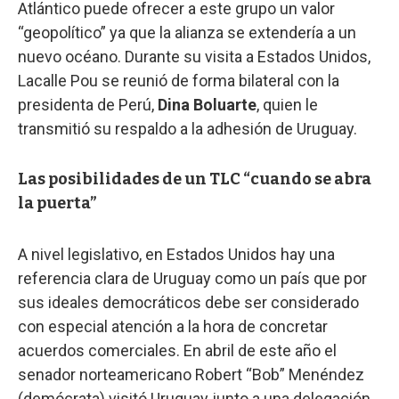
Atlántico puede ofrecer a este grupo un valor
“geopolítico” ya que la alianza se extendería a un
nuevo océano. Durante su visita a Estados Unidos,
Lacalle Pou se reunió de forma bilateral con la
presidenta de Perú,
Dina Boluarte
, quien le
transmitió su respaldo a la adhesión de Uruguay.
Las posibilidades de un TLC “cuando se abra
la puerta”
A nivel legislativo, en Estados Unidos hay una
referencia clara de Uruguay como un país que por
sus ideales democráticos debe ser considerado
con especial atención a la hora de concretar
acuerdos comerciales. En abril de este año el
senador norteamericano Robert “Bob” Menéndez
(demócrata) visitó Uruguay junto a una delegación