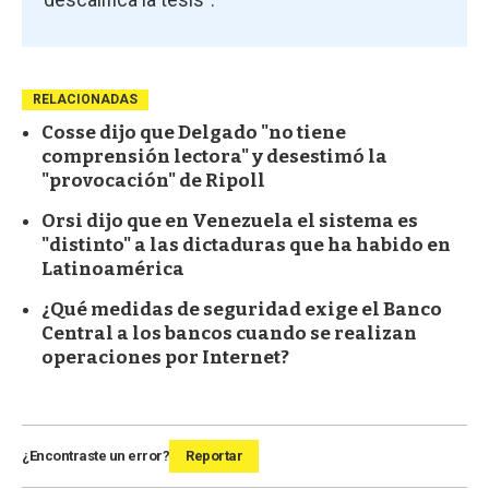
RELACIONADAS
Cosse dijo que Delgado "no tiene
comprensión lectora" y desestimó la
"provocación" de Ripoll
Orsi dijo que en Venezuela el sistema es
"distinto" a las dictaduras que ha habido en
Latinoamérica
¿Qué medidas de seguridad exige el Banco
Central a los bancos cuando se realizan
operaciones por Internet?
¿Encontraste un error?
Reportar