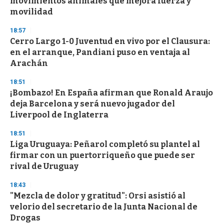
movimientos animales que mejora fuerza y
movilidad
18:57
Cerro Largo 1-0 Juventud en vivo por el Clausura:
en el arranque, Pandiani puso en ventaja al
Arachán
18:51
¡Bombazo! En España afirman que Ronald Araujo
deja Barcelona y será nuevo jugador del
Liverpool de Inglaterra
18:51
Liga Uruguaya: Peñarol completó su plantel al
firmar con un puertorriqueño que puede ser
rival de Uruguay
18:43
"Mezcla de dolor y gratitud": Orsi asistió al
velorio del secretario de la Junta Nacional de
Drogas