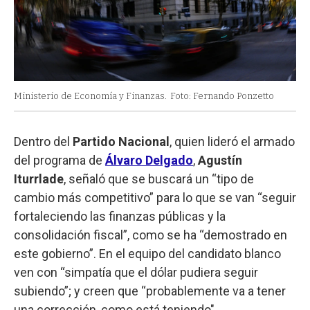
Ministerio de Economía y Finanzas.
Foto: Fernando Ponzetto
Dentro del
Partido Nacional
, quien lideró el armado
del programa de
Álvaro Delgado
,
Agustín
Iturrlade
, señaló que se buscará un “tipo de
cambio más competitivo” para lo que se van “seguir
fortaleciendo las finanzas públicas y la
consolidación fiscal”, como se ha “demostrado en
este gobierno”. En el equipo del candidato blanco
ven con “simpatía que el dólar pudiera seguir
subiendo”; y creen que “probablemente va a tener
una corrección, como está teniendo".