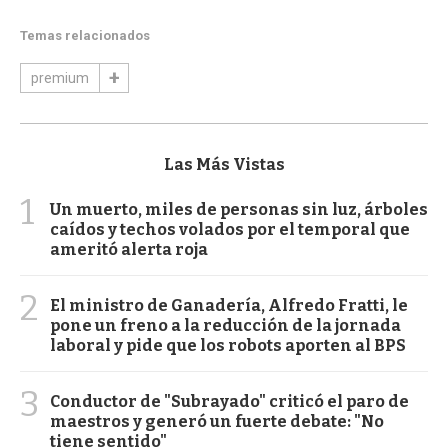
Temas relacionados
premium
Las Más Vistas
1
Un muerto, miles de personas sin luz, árboles
caídos y techos volados por el temporal que
ameritó alerta roja
2
El ministro de Ganadería, Alfredo Fratti, le
pone un freno a la reducción de la jornada
laboral y pide que los robots aporten al BPS
3
Conductor de "Subrayado" criticó el paro de
maestros y generó un fuerte debate: "No
tiene sentido"