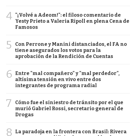
4
"¡Volvé a Adeom!": el filoso comentario de
Yesty Prieto a Valeria Ripoll en plena Cena de
Famosos
5
Con Perrone y Manini distanciados, el FA no
tiene asegurados los votos para la
aprobación de la Rendición de Cuentas
6
Entre "mal compañero" y "mal perdedor",
altísima tensión en vivo entre dos
integrantes de programa radial
7
Cómo fue el siniestro de tránsito por el que
murió Gabriel Rossi, secretario general de
Drogas
8
La paradoja en la frontera con Brasil: Rivera