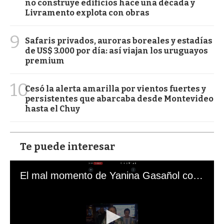
no construye edificios hace una década y
Livramento explota con obras
9
Safaris privados, auroras boreales y estadías
de US$ 3.000 por día: así viajan los uruguayos
premium
10
Cesó la alerta amarilla por vientos fuertes y
persistentes que abarcaba desde Montevideo
hasta el Chuy
Te puede interesar
El mal momento de Yanina Gasañol con un hincha argentino en "Subrayado"