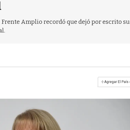
l
 Frente Amplio recordó que dejó por escrito su 
l.
+
Agregar El País