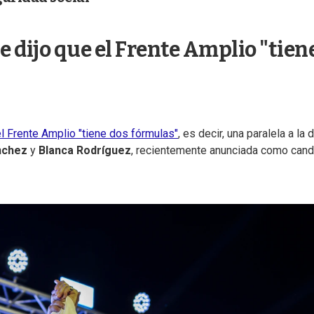
e dijo que el Frente Amplio "tien
el Frente Amplio "tiene dos fórmulas"
, es decir, una paralela a la 
nchez
y
Blanca Rodríguez
, recientemente anunciada como cand