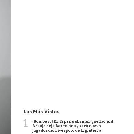
Las Más Vistas
1
¡Bombazo! En España afirman que Ronald
Araujo deja Barcelona y será nuevo
jugador del Liverpool de Inglaterra