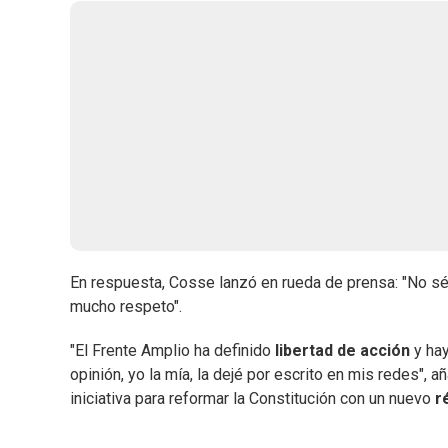
En respuesta, Cosse lanzó en rueda de prensa: "No s
mucho respeto".
"El Frente Amplio ha definido
libertad de acción
y hay
opinión, yo la mía, la dejé por escrito en mis redes", 
iniciativa para reformar la Constitución con un nuevo
r