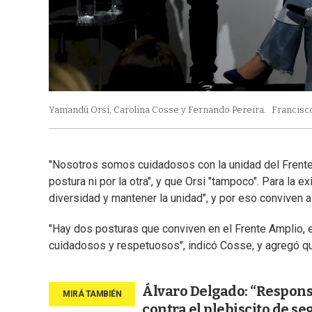
Yamandú Orsi, Carolina Cosse y Fernando Pereira.
Francisco
"Nosotros somos cuidadosos con la unidad del Frente 
postura ni por la otra", y que Orsi "tampoco". Para la 
diversidad y mantener la unidad", y por eso conviven all
"Hay dos posturas que conviven en el Frente Amplio,
cuidadosos y respetuosos", indicó Cosse, y agregó que, 
Álvaro Delgado: “Respons
contra el plebiscito de se