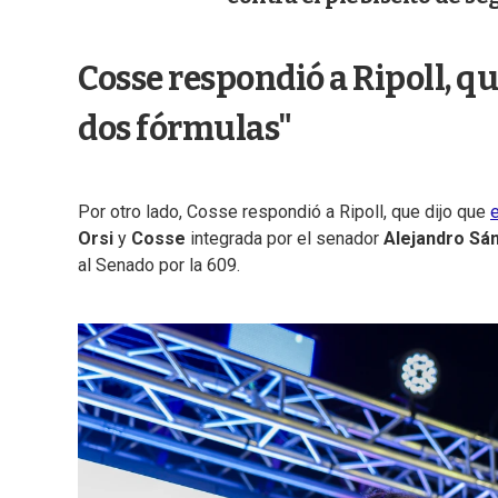
Cosse respondió a Ripoll, qu
dos fórmulas"
Por otro lado, Cosse respondió a Ripoll, que dijo que
Orsi
y
Cosse
integrada por el senador
Alejandro Sá
al Senado por la 609.