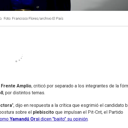
o.
Foto: Francisco Flores/archivo El País
l
Frente Amplio
, criticó por separado a los integrantes de la fór
ll
, por distintos temas.
ectora
", dijo en respuesta a la crítica que esgrimió el candidato 
 postura sobre el
plebiscito
que impulsan el Pit-Cnt, el Partido
 como
Yamandú Orsi
dicen "bajito" su opinión
.