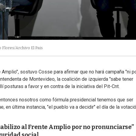
 Flores/Archivo El Pais
Amplio", sostuvo Cosse para afirmar que no hará campaña "ni p
exintendenta de Montevideo, la coalición de izquierda "sabe tener
í posturas a favor y en contra de la iniciativa del Pit-Cnt.
 entonces nosotros como fórmula presidencial tenemos que ser
en última instancia, "el pueblo va a decidir" el día de la votació
abilizo al Frente Amplio por no pronunciarse”
guridad social