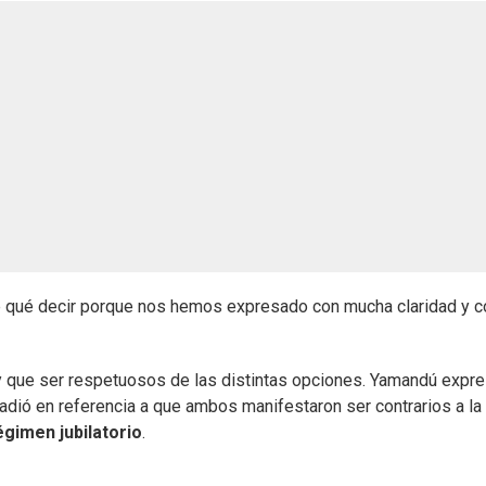
é qué decir porque nos hemos expresado con mucha claridad y c
 que ser respetuosos de las distintas opciones. Yamandú expr
añadió en referencia a que ambos manifestaron ser contrarios a la
égimen jubilatorio
.