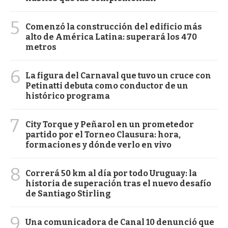
5
Comenzó la construcción del edificio más
alto de América Latina: superará los 470
metros
6
La figura del Carnaval que tuvo un cruce con
Petinatti debuta como conductor de un
histórico programa
7
City Torque y Peñarol en un prometedor
partido por el Torneo Clausura: hora,
formaciones y dónde verlo en vivo
8
Correrá 50 km al día por todo Uruguay: la
historia de superación tras el nuevo desafío
de Santiago Stirling
9
Una comunicadora de Canal 10 denunció que