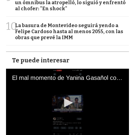
un ómnibus la atropelló, lo siguió y enfrentó
al chofer: "En shock"
10
La basura de Montevideo seguirá yendo a
Felipe Cardoso hasta al menos 2055, con las
obras que prevé la IMM
Te puede interesar
El mal momento de Yanina Gasañol con un hincha argentino en "Subrayado"