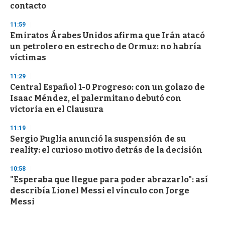
contacto
11:59
Emiratos Árabes Unidos afirma que Irán atacó
un petrolero en estrecho de Ormuz: no habría
víctimas
11:29
Central Español 1-0 Progreso: con un golazo de
Isaac Méndez, el palermitano debutó con
victoria en el Clausura
11:19
Sergio Puglia anunció la suspensión de su
reality: el curioso motivo detrás de la decisión
10:58
"Esperaba que llegue para poder abrazarlo": así
describía Lionel Messi el vínculo con Jorge
Messi