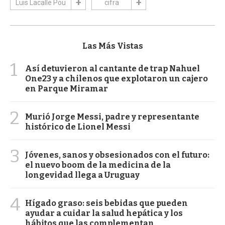
Luis Lacalle Pou
cifra
Las Más Vistas
1
Así detuvieron al cantante de trap Nahuel
One23 y a chilenos que explotaron un cajero
en Parque Miramar
2
Murió Jorge Messi, padre y representante
histórico de Lionel Messi
3
Jóvenes, sanos y obsesionados con el futuro:
el nuevo boom de la medicina de la
longevidad llega a Uruguay
4
Hígado graso: seis bebidas que pueden
ayudar a cuidar la salud hepática y los
hábitos que las complementan