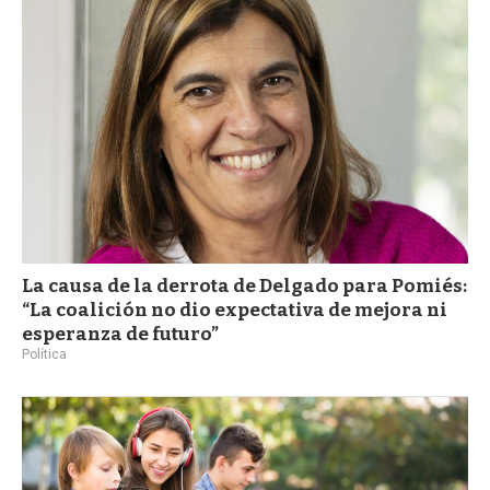
a
La causa de la derrota de Delgado para Pomiés:
“La coalición no dio expectativa de mejora ni
esperanza de futuro”
Política