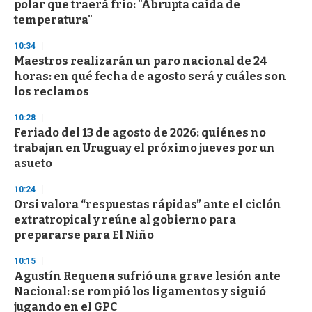
polar que traerá frío: "Abrupta caída de
temperatura"
10:34
Maestros realizarán un paro nacional de 24
horas: en qué fecha de agosto será y cuáles son
los reclamos
10:28
Feriado del 13 de agosto de 2026: quiénes no
trabajan en Uruguay el próximo jueves por un
asueto
10:24
Orsi valora “respuestas rápidas” ante el ciclón
extratropical y reúne al gobierno para
prepararse para El Niño
10:15
Agustín Requena sufrió una grave lesión ante
Nacional: se rompió los ligamentos y siguió
jugando en el GPC