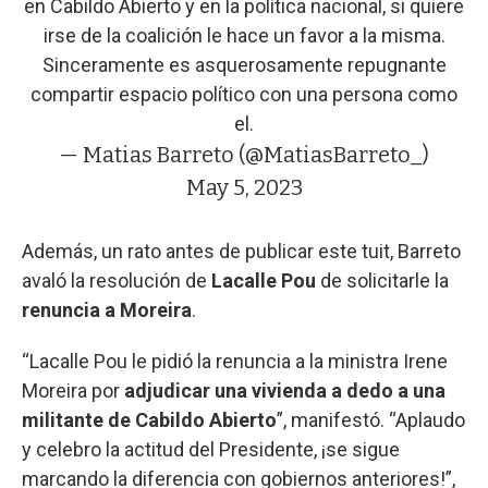
en Cabildo Abierto y en la política nacional, si quiere
irse de la coalición le hace un favor a la misma.
Sinceramente es asquerosamente repugnante
compartir espacio político con una persona como
el.
— Matias Barreto (@MatiasBarreto_)
May 5, 2023
Además, un rato antes de publicar este tuit, Barreto
avaló la resolución de
Lacalle Pou
de solicitarle la
renuncia a Moreira
.
“Lacalle Pou le pidió la renuncia a la ministra Irene
Moreira por
adjudicar una vivienda a dedo a una
militante de Cabildo Abierto
”, manifestó. “Aplaudo
y celebro la actitud del Presidente, ¡se sigue
marcando la diferencia con gobiernos anteriores!”,