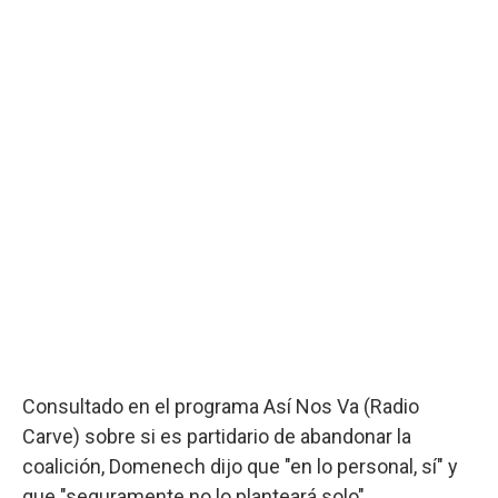
Consultado en el programa Así Nos Va (Radio
Carve) sobre si es partidario de abandonar la
coalición, Domenech dijo que "en lo personal, sí" y
que "seguramente no lo planteará solo".