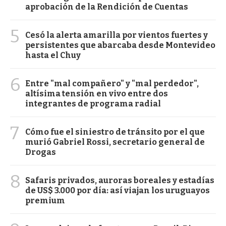
aprobación de la Rendición de Cuentas
5
Cesó la alerta amarilla por vientos fuertes y
persistentes que abarcaba desde Montevideo
hasta el Chuy
6
Entre "mal compañero" y "mal perdedor",
altísima tensión en vivo entre dos
integrantes de programa radial
7
Cómo fue el siniestro de tránsito por el que
murió Gabriel Rossi, secretario general de
Drogas
8
Safaris privados, auroras boreales y estadías
de US$ 3.000 por día: así viajan los uruguayos
premium