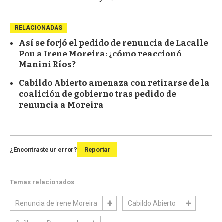
RELACIONADAS
Así se forjó el pedido de renuncia de Lacalle
Pou a Irene Moreira: ¿cómo reaccionó
Manini Ríos?
Cabildo Abierto amenaza con retirarse de la
coalición de gobierno tras pedido de
renuncia a Moreira
¿Encontraste un error?
Reportar
Temas relacionados
Renuncia de Irene Moreira
Cabildo Abierto