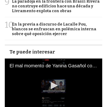
9
La paradoja en la frontera con Brasil: Rivera
no construye edificios hace una década y
Livramento explota con obras
10
En la previa a discurso de Lacalle Pou,
blancos se enfrascan en polémica interna
sobre qué oposición ejercer
Te puede interesar
El mal momento de Yanina Gasañol con un hincha argentino en "Subrayado"