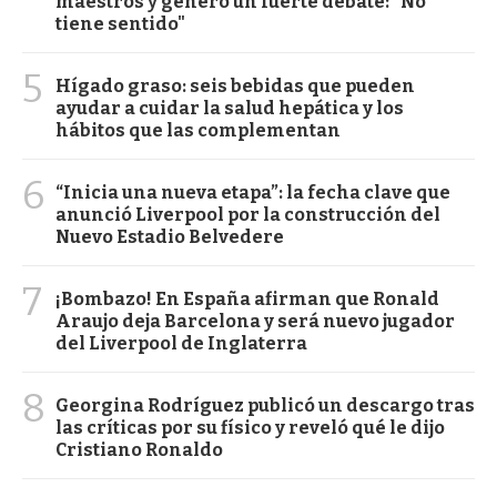
maestros y generó un fuerte debate: "No
tiene sentido"
5
Hígado graso: seis bebidas que pueden
ayudar a cuidar la salud hepática y los
hábitos que las complementan
6
“Inicia una nueva etapa”: la fecha clave que
anunció Liverpool por la construcción del
Nuevo Estadio Belvedere
7
¡Bombazo! En España afirman que Ronald
Araujo deja Barcelona y será nuevo jugador
del Liverpool de Inglaterra
8
Georgina Rodríguez publicó un descargo tras
las críticas por su físico y reveló qué le dijo
Cristiano Ronaldo