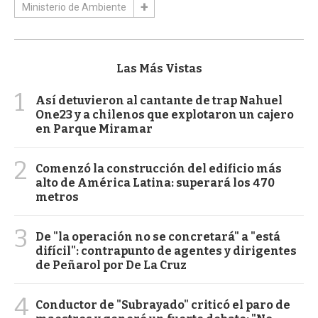
Ministerio de Ambiente
Las Más Vistas
1
Así detuvieron al cantante de trap Nahuel
One23 y a chilenos que explotaron un cajero
en Parque Miramar
2
Comenzó la construcción del edificio más
alto de América Latina: superará los 470
metros
3
De "la operación no se concretará" a "está
difícil": contrapunto de agentes y dirigentes
de Peñarol por De La Cruz
4
Conductor de "Subrayado" criticó el paro de