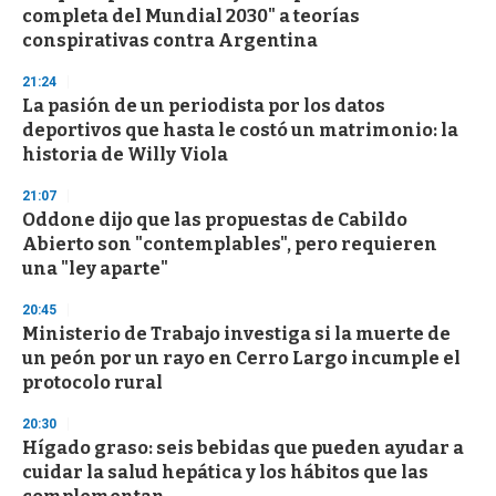
completa del Mundial 2030" a teorías
conspirativas contra Argentina
21:24
La pasión de un periodista por los datos
deportivos que hasta le costó un matrimonio: la
historia de Willy Viola
21:07
Oddone dijo que las propuestas de Cabildo
Abierto son "contemplables", pero requieren
una "ley aparte"
20:45
Ministerio de Trabajo investiga si la muerte de
un peón por un rayo en Cerro Largo incumple el
protocolo rural
20:30
Hígado graso: seis bebidas que pueden ayudar a
cuidar la salud hepática y los hábitos que las