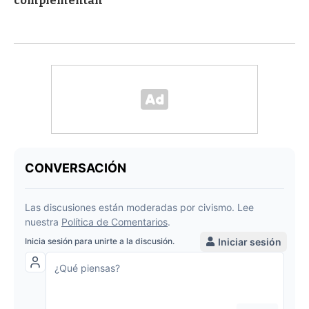
complementan