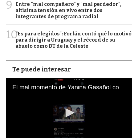
9
Entre "mal compañero" y "mal perdedor",
altísima tensión en vivo entre dos
integrantes de programa radial
10
“Es para elegidos”: Forlán contó qué lo motivó
para dirigir a Uruguay y el récord de su
abuelo como DT de la Celeste
Te puede interesar
El mal momento de Yanina Gasañol con un hincha argentino en "Subrayado"