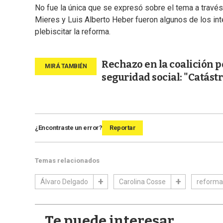
No fue la única que se expresó sobre el tema a través
Mieres y Luis Alberto Heber fueron algunos de los in
plebiscitar la reforma.
Rechazo en la coalición p
seguridad social: "Catást
¿Encontraste un error?
Reportar
Temas relacionados
Álvaro Delgado
Carolina Cosse
reforma 
Te puede interesar