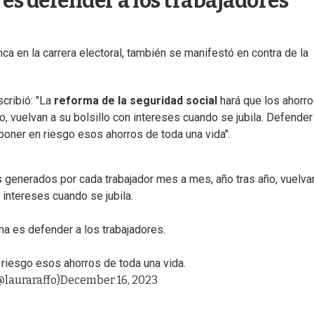
 es defender a los trabajadores"
ca en la carrera electoral, también se manifestó en contra de la
scribió: "La
reforma de la seguridad social
hará que los ahorr
 vuelvan a su bolsillo con intereses cuando se jubila. Defender 
poner en riesgo esos ahorros de toda una vida".
s generados por cada trabajador mes a mes, año tras año, vuelva
 intereses cuando se jubila.
ma es defender a los trabajadores.
 riesgo esos ahorros de toda una vida.
@lauraraffo)
December 16, 2023