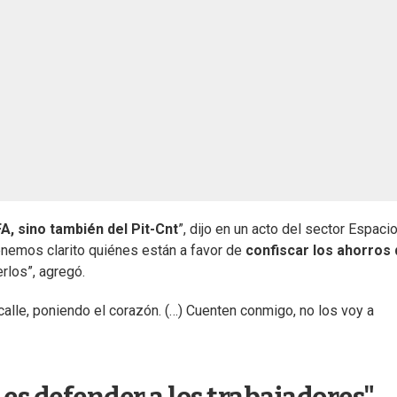
A, sino también del Pit-Cnt
”, dijo en un acto del sector Espaci
enemos clarito quiénes están a favor de
confiscar los ahorros
rlos”, agregó.
alle, poniendo el corazón. (…) Cuenten conmigo, no los voy a