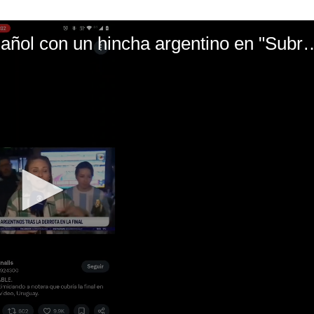
El mal momento de Yanina Gasañol con un hin