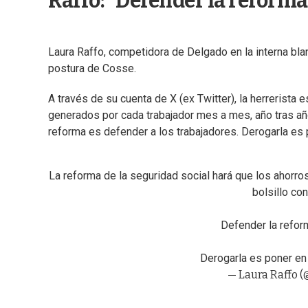
Raffo: "Defender la reforma
Laura Raffo, competidora de Delgado en la interna blan
postura de Cosse.
A través de su cuenta de X (ex Twitter), la herrerista e
generados por cada trabajador mes a mes, año tras año,
reforma es defender a los trabajadores. Derogarla es 
La reforma de la seguridad social hará que los ahorro
bolsillo con
Defender la refor
Derogarla es poner en
— Laura Raffo (