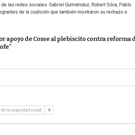
 de las redes sociales. Gabriel Gurméndez, Robert Silva, Pablo
tegrantes de la coalición que también mostraron su rechazo a
or apoyo de Cosse al plebiscito contra reforma 
rofe"
de la seguridad social