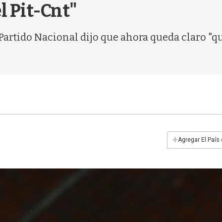
l Pit-Cnt"
 Partido Nacional dijo que ahora queda claro "qu
+
Agregar El País