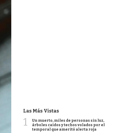
Las Más Vistas
1
Un muerto, miles de personas sin luz,
árboles caídos y techos volados por el
temporal que ameritó alerta roja