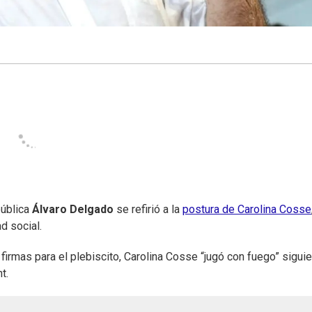
pública
Álvaro Delgado
se refirió a la
postura de Carolina Cosse
d social.
firmas para el plebiscito, Carolina Cosse “jugó con fuego” sigui
t.