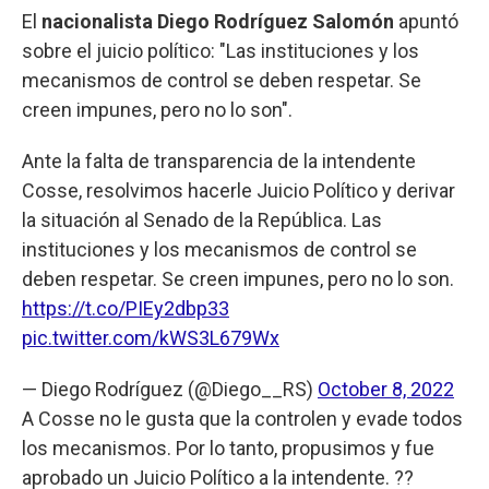
El
nacionalista Diego Rodríguez Salomón
apuntó
sobre el juicio político: "Las instituciones y los
mecanismos de control se deben respetar. Se
creen impunes, pero no lo son".
Ante la falta de transparencia de la intendente
Cosse, resolvimos hacerle Juicio Político y derivar
la situación al Senado de la República. Las
instituciones y los mecanismos de control se
deben respetar. Se creen impunes, pero no lo son.
https://t.co/PIEy2dbp33
pic.twitter.com/kWS3L679Wx
— Diego Rodríguez (@Diego__RS)
October 8, 2022
A Cosse no le gusta que la controlen y evade todos
los mecanismos. Por lo tanto, propusimos y fue
aprobado un Juicio Político a la intendente. ??