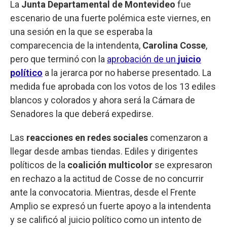
La
Junta Departamental de Montevideo
fue
escenario de una fuerte polémica este viernes, en
una sesión en la que se esperaba la
comparecencia de la intendenta,
Carolina Cosse
,
pero que terminó con la
aprobación de un
juicio
político
a la jerarca por no haberse presentado. La
medida fue aprobada con los votos de los 13 ediles
blancos y colorados y ahora será la Cámara de
Senadores la que deberá expedirse.
Las
reacciones en redes sociales
comenzaron a
llegar desde ambas tiendas. Ediles y dirigentes
políticos de la
coalición multicolor
se expresaron
en rechazo a la actitud de Cosse de no concurrir
ante la convocatoria. Mientras, desde el Frente
Amplio se expresó un fuerte apoyo a la intendenta
y se calificó al juicio político como un intento de