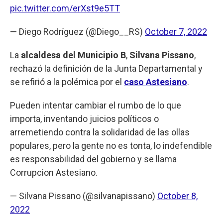
pic.twitter.com/erXst9e5TT
— Diego Rodríguez (@Diego__RS)
October 7, 2022
La
alcaldesa del Municipio B
,
Silvana Pissano
,
rechazó la definición de la Junta Departamental y
se refirió a la polémica por el
caso Astesiano
.
Pueden intentar cambiar el rumbo de lo que
importa, inventando juicios políticos o
arremetiendo contra la solidaridad de las ollas
populares, pero la gente no es tonta, lo indefendible
es responsabilidad del gobierno y se llama
Corrupcion Astesiano.
— Silvana Pissano (@silvanapissano)
October 8,
2022