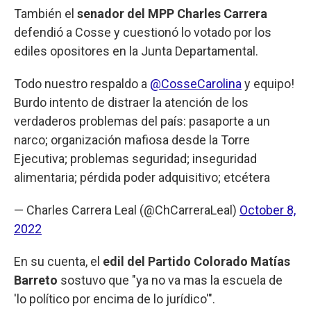
También el
senador del MPP
Charles Carrera
defendió a Cosse y cuestionó lo votado por los
ediles opositores en la Junta Departamental.
Todo nuestro respaldo a
@CosseCarolina
y equipo!
Burdo intento de distraer la atención de los
verdaderos problemas del país: pasaporte a un
narco; organización mafiosa desde la Torre
Ejecutiva; problemas seguridad; inseguridad
alimentaria; pérdida poder adquisitivo; etcétera
— Charles Carrera Leal (@ChCarreraLeal)
October 8,
2022
En su cuenta, el
edil del Partido Colorado Matías
Barreto
sostuvo que "ya no va mas la escuela de
'lo político por encima de lo jurídico'".