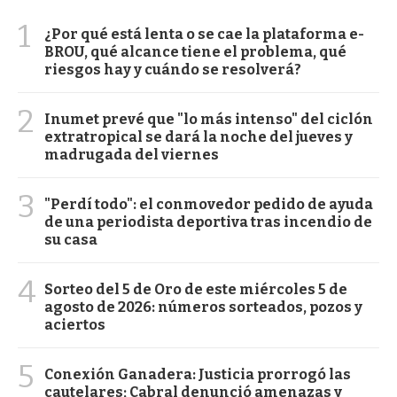
1
¿Por qué está lenta o se cae la plataforma e-
BROU, qué alcance tiene el problema, qué
riesgos hay y cuándo se resolverá?
2
Inumet prevé que "lo más intenso" del ciclón
extratropical se dará la noche del jueves y
madrugada del viernes
3
"Perdí todo": el conmovedor pedido de ayuda
de una periodista deportiva tras incendio de
su casa
4
Sorteo del 5 de Oro de este miércoles 5 de
agosto de 2026: números sorteados, pozos y
aciertos
5
Conexión Ganadera: Justicia prorrogó las
cautelares; Cabral denunció amenazas y