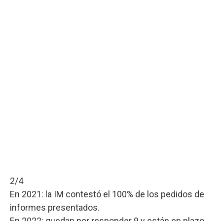
2/4
En 2021: la IM contestó el 100% de los pedidos de
informes presentados.
En 2022: quedan por responder 9 y están en plazo.