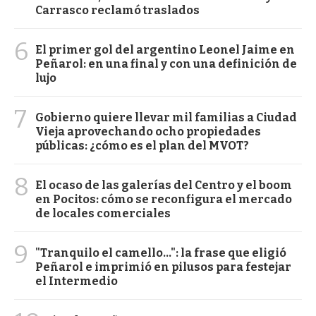
Carrasco reclamó traslados
6
El primer gol del argentino Leonel Jaime en
Peñarol: en una final y con una definición de
lujo
7
Gobierno quiere llevar mil familias a Ciudad
Vieja aprovechando ocho propiedades
públicas: ¿cómo es el plan del MVOT?
8
El ocaso de las galerías del Centro y el boom
en Pocitos: cómo se reconfigura el mercado
de locales comerciales
9
"Tranquilo el camello...": la frase que eligió
Peñarol e imprimió en pilusos para festejar
el Intermedio