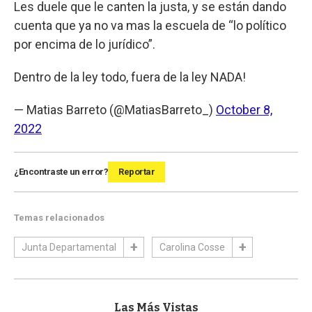
Les duele que le canten la justa, y se están dando
cuenta que ya no va mas la escuela de “lo político
por encima de lo jurídico”.
Dentro de la ley todo, fuera de la ley NADA!
— Matias Barreto (@MatiasBarreto_)
October 8,
2022
¿Encontraste un error?
Reportar
Temas relacionados
Junta Departamental
Carolina Cosse
Las Más Vistas