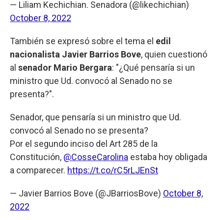
— Liliam Kechichian. Senadora (@likechichian)
October 8, 2022
También se expresó sobre el tema el
edil
nacionalista Javier Barrios Bove
, quien cuestionó
al
senador
Mario Bergara
: "¿Qué pensaría si un
ministro que Ud. convocó al Senado no se
presenta?".
Senador, que pensaría si un ministro que Ud.
convocó al Senado no se presenta?
Por el segundo inciso del Art 285 de la
Constitución,
@CosseCarolina
estaba hoy obligada
a comparecer.
https://t.co/rC5rLJEnSt
— Javier Barrios Bove (@JBarriosBove)
October 8,
2022