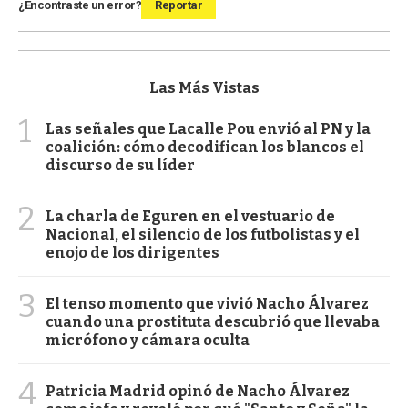
¿Encontraste un error?
Reportar
Las Más Vistas
1
Las señales que Lacalle Pou envió al PN y la
coalición: cómo decodifican los blancos el
discurso de su líder
2
La charla de Eguren en el vestuario de
Nacional, el silencio de los futbolistas y el
enojo de los dirigentes
3
El tenso momento que vivió Nacho Álvarez
cuando una prostituta descubrió que llevaba
micrófono y cámara oculta
4
Patricia Madrid opinó de Nacho Álvarez