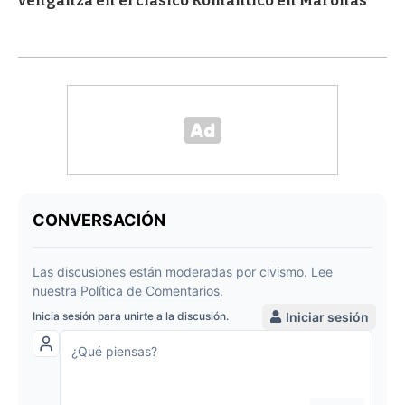
venganza en el clásico Romántico en Maroñas