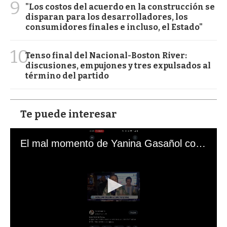
9
"Los costos del acuerdo en la construcción se
disparan para los desarrolladores, los
consumidores finales e incluso, el Estado"
10
Tenso final del Nacional-Boston River:
discusiones, empujones y tres expulsados al
término del partido
Te puede interesar
El mal momento de Yanina Gasañol con un hincha argentino en "Subrayado"